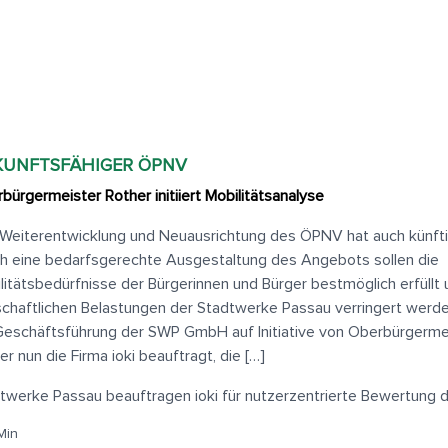
KUNFTSFÄHIGER ÖPNV
bürgermeister Rother initiiert Mobilitätsanalyse
Weiterentwicklung und Neuausrichtung des ÖPNV hat auch künftig
h eine bedarfsgerechte Ausgestaltung des Angebots sollen die
litätsbedürfnisse der Bürgerinnen und Bürger bestmöglich erfüllt 
schaftlichen Belastungen der Stadtwerke Passau verringert werden
Geschäftsführung der SWP GmbH auf Initiative von Oberbürgerme
er nun die Firma ioki beauftragt, die […]
twerke Passau beauftragen ioki für nutzerzentrierte Bewertung
Min