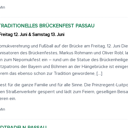
Min
 TRADITIONELLES BRÜCKENFEST PASSAU
reitag 12. Juni & Samstag 13. Juni
mukverehrung und Fußball auf der Brücke am Freitag, 12. Juni Di
nisatoren des Brückenfestes, Markus Rohmann und Oliver Robl, l
n zum Nepomukfest ein – rund um die Statue des Brückenheilig
tzpatrons der Bayern und Böhmen an der Hängebrücke ist einige
rem das ebenso schon zur Tradition gewordene, […]
Fest für die ganze Familie und für alle Sinne. Die Prinzregent-Luitp
den Straßenverkehr gesperrt und lädt zum Feiern, geselligen Bei
eren ein.
Min