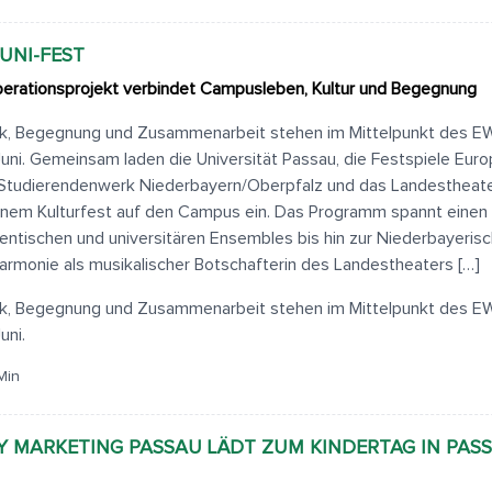
UNI-FEST
erationsprojekt verbindet Campusleben, Kultur und Begegnung
k, Begegnung und Zusammenarbeit stehen im Mittelpunkt des E
Juni. Gemeinsam laden die Universität Passau, die Festspiele Eur
Studierendenwerk Niederbayern/Oberpfalz und das Landestheat
inem Kulturfest auf den Campus ein. Das Programm spannt einen
entischen und universitären Ensembles bis hin zur Niederbayeris
harmonie als musikalischer Botschafterin des Landestheaters […]
k, Begegnung und Zusammenarbeit stehen im Mittelpunkt des E
uni.
Min
Y MARKETING PASSAU LÄDT ZUM KINDERTAG IN PAS