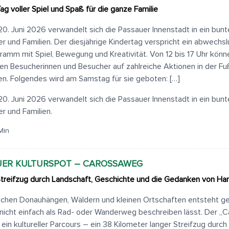
Tag voller Spiel und Spaß für die ganze Familie
0. Juni 2026 verwandelt sich die Passauer Innenstadt in ein bunt
er und Familien. Der diesjährige Kindertag verspricht ein abwechs
ramm mit Spiel, Bewegung und Kreativität. Von 12 bis 17 Uhr könne
nen Besucherinnen und Besucher auf zahlreiche Aktionen in der 
en. Folgendes wird am Samstag für sie geboten: […]
0. Juni 2026 verwandelt sich die Passauer Innenstadt in ein bunt
er und Familien.
Min
UER KULTURSPOT – CAROSSAWEG
Streifzug durch Landschaft, Geschichte und die Gedanken von Ha
chen Donauhängen, Wäldern und kleinen Ortschaften entsteht g
 nicht einfach als Rad- oder Wanderweg beschreiben lässt. Der „
 ein kultureller Parcours – ein 38 Kilometer langer Streifzug durch