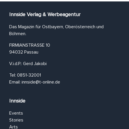
Innside Verlag & Werbeagentur
Das Magazin für Ostbayern, Oberösterreich und
Böhmen.
FIRMIANSTRASSE 10
94032 Passau
V.i.d.P.: Gerd Jakobi
Tel: 0851-32001
Email:
innside@t-online.de
Innside
Events
Stories
Arts