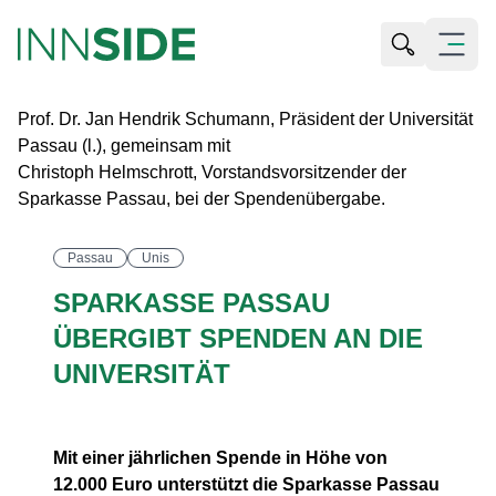
Suche öffn
Alle Bilder ansehen
Menü öf
Prof. Dr. Jan Hendrik Schumann, Präsident der Universität
Passau (l.), gemeinsam mit
Christoph Helmschrott, Vorstandsvorsitzender der
Sparkasse Passau, bei der Spendenübergabe.
Passau
Unis
SPARKASSE PASSAU
ÜBERGIBT SPENDEN AN DIE
UNIVERSITÄT
Mit einer jährlichen Spende in Höhe von
12.000 Euro unterstützt die Sparkasse Passau