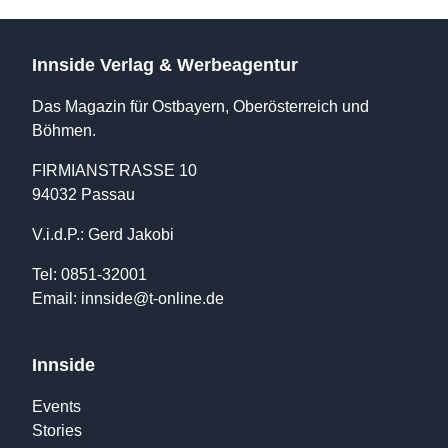
Innside Verlag & Werbeagentur
Das Magazin für Ostbayern, Oberösterreich und
Böhmen.
FIRMIANSTRASSE 10
94032 Passau
V.i.d.P.: Gerd Jakobi
Tel: 0851-32001
Email:
innside@t-online.de
Innside
Events
Stories