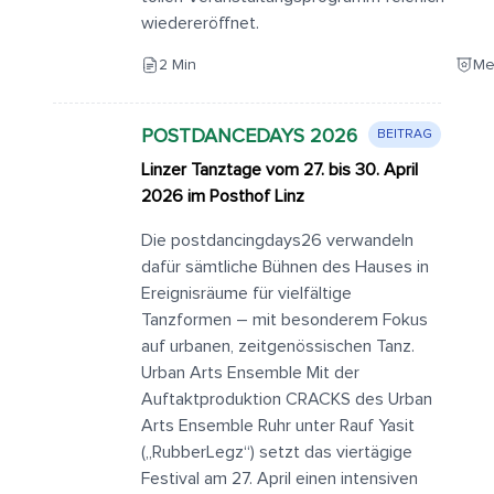
wiedereröffnet.
2 Min
Me
POSTDANCEDAYS 2026
BEITRAG
Linzer Tanztage vom 27. bis 30. April
2026 im Posthof Linz
Die postdancingdays26 verwandeln
dafür sämtliche Bühnen des Hauses in
Ereignisräume für vielfältige
Tanzformen – mit besonderem Fokus
auf urbanen, zeitgenössischen Tanz.
Urban Arts Ensemble Mit der
Auftaktproduktion CRACKS des Urban
Arts Ensemble Ruhr unter Rauf Yasit
(„RubberLegz“) setzt das viertägige
Festival am 27. April einen intensiven