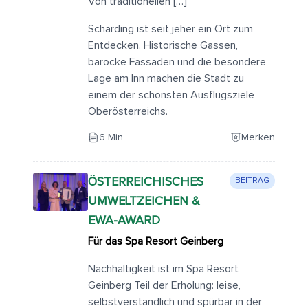
Von traditionellen […]
Schärding ist seit jeher ein Ort zum
Entdecken. Historische Gassen,
barocke Fassaden und die besondere
Lage am Inn machen die Stadt zu
einem der schönsten Ausflugsziele
Oberösterreichs.
6 Min
Merken
ÖSTERREICHISCHES
BEITRAG
UMWELTZEICHEN &
EWA-AWARD
Für das Spa Resort Geinberg
Nachhaltigkeit ist im Spa Resort
Geinberg Teil der Erholung: leise,
selbstverständlich und spürbar in der