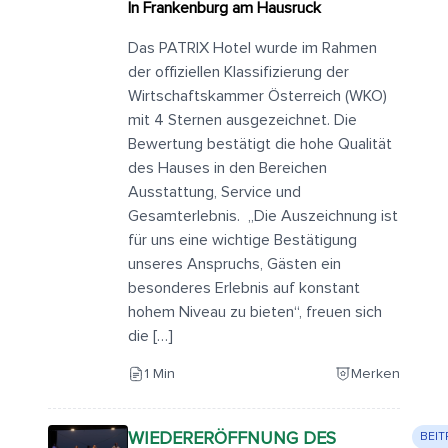
In Frankenburg am Hausruck
Das PATRIX Hotel wurde im Rahmen
der offiziellen Klassifizierung der
Wirtschaftskammer Österreich (WKO)
mit 4 Sternen ausgezeichnet. Die
Bewertung bestätigt die hohe Qualität
des Hauses in den Bereichen
Ausstattung, Service und
Gesamterlebnis. „Die Auszeichnung ist
für uns eine wichtige Bestätigung
unseres Anspruchs, Gästen ein
besonderes Erlebnis auf konstant
hohem Niveau zu bieten“, freuen sich
die […]
1 Min
Merken
WIEDERERÖFFNUNG DES
BEI