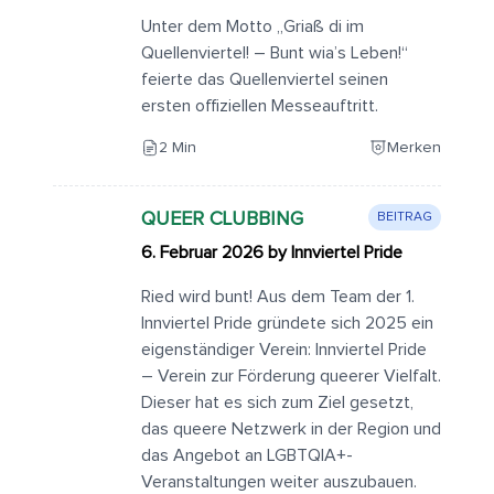
Unter dem Motto „Griaß di im
Quellenviertel! – Bunt wia’s Leben!“
feierte das Quellenviertel seinen
ersten offiziellen Messeauftritt.
2 Min
Merken
QUEER CLUBBING
BEITRAG
6. Februar 2026 by Innviertel Pride
Ried wird bunt! Aus dem Team der 1.
Innviertel Pride gründete sich 2025 ein
eigenständiger Verein: Innviertel Pride
– Verein zur Förderung queerer Vielfalt.
Dieser hat es sich zum Ziel gesetzt,
das queere Netzwerk in der Region und
das Angebot an LGBTQIA+-
Veranstaltungen weiter auszubauen.