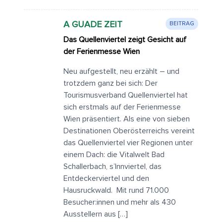
A GUADE ZEIT
BEITRAG
Das Quellenviertel zeigt Gesicht auf
der Ferienmesse Wien
Neu aufgestellt, neu erzählt – und
trotzdem ganz bei sich: Der
Tourismusverband Quellenviertel hat
sich erstmals auf der Ferienmesse
Wien präsentiert. Als eine von sieben
Destinationen Oberösterreichs vereint
das Quellenviertel vier Regionen unter
einem Dach: die Vitalwelt Bad
Schallerbach, s’Innviertel, das
Entdeckerviertel und den
Hausruckwald. Mit rund 71.000
Besucher:innen und mehr als 430
Ausstellern aus […]