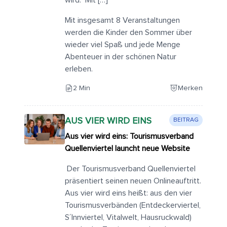
wird. Mit […]
Mit insgesamt 8 Veranstaltungen
werden die Kinder den Sommer über
wieder viel Spaß und jede Menge
Abenteuer in der schönen Natur
erleben.
2 Min
Merken
AUS VIER WIRD EINS
BEITRAG
Aus vier wird eins: Tourismusverband
Quellenviertel launcht neue Website
Der Tourismusverband Quellenviertel
präsentiert seinen neuen Onlineauftritt.
Aus vier wird eins heißt: aus den vier
Tourismusverbänden (Entdeckerviertel,
S´Innviertel, Vitalwelt, Hausruckwald)