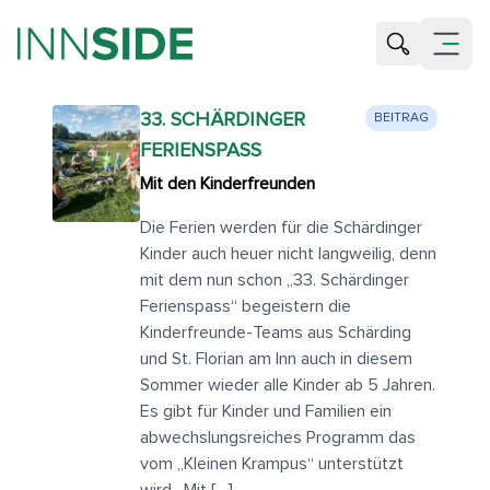
Suche öffne
Menü öf
33. SCHÄRDINGER
BEITRAG
FERIENSPASS
Mit den Kinderfreunden
Die Ferien werden für die Schärdinger
Kinder auch heuer nicht langweilig, denn
mit dem nun schon „33. Schärdinger
Ferienspass“ begeistern die
Kinderfreunde-Teams aus Schärding
und St. Florian am Inn auch in diesem
Sommer wieder alle Kinder ab 5 Jahren.
Es gibt für Kinder und Familien ein
abwechslungsreiches Programm das
vom „Kleinen Krampus“ unterstützt