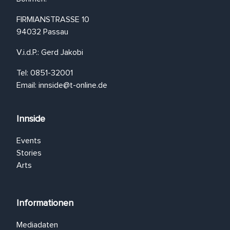
FIRMIANSTRASSE 10
94032 Passau
V.i.d.P.: Gerd Jakobi
Tel: 0851-32001
Email:
innside@t-online.de
Innside
Events
Stories
Arts
Informationen
Mediadaten