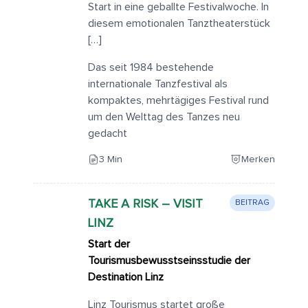
Start in eine geballte Festivalwoche. In
diesem emotionalen Tanztheaterstück
[…]
Das seit 1984 bestehende
internationale Tanzfestival als
kompaktes, mehrtägiges Festival rund
um den Welttag des Tanzes neu
gedacht
3 Min
Merken
TAKE A RISK – VISIT
BEITRAG
LINZ
Start der
Tourismusbewusstseinsstudie der
Destination Linz
Linz Tourismus startet große