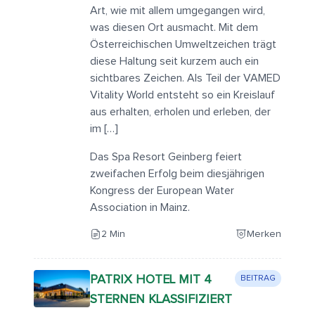
Art, wie mit allem umgegangen wird,
was diesen Ort ausmacht. Mit dem
Österreichischen Umweltzeichen trägt
diese Haltung seit kurzem auch ein
sichtbares Zeichen. Als Teil der VAMED
Vitality World entsteht so ein Kreislauf
aus erhalten, erholen und erleben, der
im […]
Das Spa Resort Geinberg feiert
zweifachen Erfolg beim diesjährigen
Kongress der European Water
Association in Mainz.
2 Min
Merken
PATRIX HOTEL MIT 4
BEITRAG
STERNEN KLASSIFIZIERT