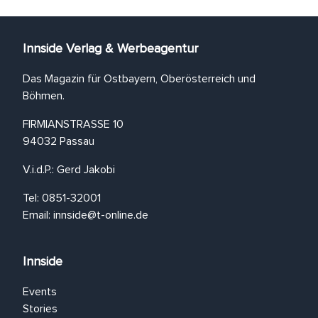
Innside Verlag & Werbeagentur
Das Magazin für Ostbayern, Oberösterreich und
Böhmen.
FIRMIANSTRASSE 10
94032 Passau
V.i.d.P.: Gerd Jakobi
Tel: 0851-32001
Email:
innside@t-online.de
Innside
Events
Stories