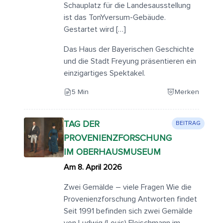
Schauplatz für die Landesausstellung
ist das TonYversum-Gebäude.
Gestartet wird […]
Das Haus der Bayerischen Geschichte
und die Stadt Freyung präsentieren ein
einzigartiges Spektakel.
5 Min
Merken
TAG DER
BEITRAG
PROVENIENZFORSCHUNG
IM OBERHAUSMUSEUM
Am 8. April 2026
Zwei Gemälde – viele Fragen Wie die
Provenienzforschung Antworten findet
Seit 1991 befinden sich zwei Gemälde