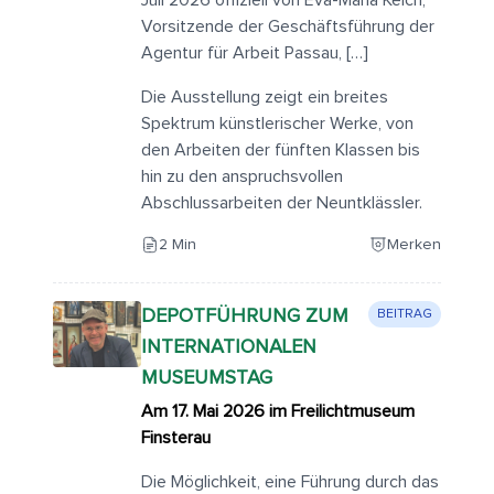
Juli 2026 offiziell von Eva-Maria Kelch,
Vorsitzende der Geschäftsführung der
Agentur für Arbeit Passau, […]
Die Ausstellung zeigt ein breites
Spektrum künstlerischer Werke, von
den Arbeiten der fünften Klassen bis
hin zu den anspruchsvollen
Abschlussarbeiten der Neuntklässler.
2 Min
Merken
DEPOTFÜHRUNG ZUM
BEITRAG
INTERNATIONALEN
MUSEUMSTAG
Am 17. Mai 2026 im Freilichtmuseum
Finsterau
Die Möglichkeit, eine Führung durch das