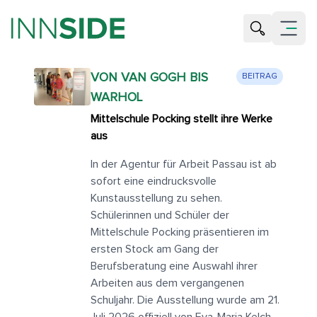
Suche öffne
Menü öf
VON VAN GOGH BIS
BEITRAG
WARHOL
Mittelschule Pocking stellt ihre Werke
aus
In der Agentur für Arbeit Passau ist ab
sofort eine eindrucksvolle
Kunstausstellung zu sehen.
Schülerinnen und Schüler der
Mittelschule Pocking präsentieren im
ersten Stock am Gang der
Berufsberatung eine Auswahl ihrer
Arbeiten aus dem vergangenen
Schuljahr. Die Ausstellung wurde am 21.