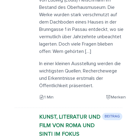
von Ludwig (Louis) Fleischmann im
Bestand des Oberhausmuseum. Die
Werke wurden stark verschmutzt auf
dem Dachboden eines Hauses in der
Brunngasse 1 in Passau entdeckt, wo sie
vermutlich über Jahrzehnte unbeachtet
lagerten. Doch viele Fragen blieben
offen: Wem gehörten […]
In einer kleinen Ausstellung werden die
wichtigsten Quellen, Recherchewege
und Erkenntnisse erstmals der
Öffentlichkeit präsentiert.
1 Min
Merken
KUNST, LITERATUR UND
BEITRAG
FILM VON ROMA UND
SINTI IM FOKUS