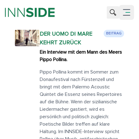
Suche öffne
Menü öf
DER UOMO DI MARE
BEITRAG
KEHRT ZURÜCK
Ein Interview mit dem Mann des Meers
Pippo Pollina.
Pippo Pollina kommt im Sommer zum
Donaufestival nach Fürstenzell und
bringt mit dem Palermo Acoustic
Quintet die Essenz seines Repertoires
auf die Bühne. Wenn der sizilianische
Liedermacher gastiert, wird es
persönlich und politisch zugleich:
Poetische Bilder treffen auf klare
Haltung. Im INNSIDE-Interview spricht