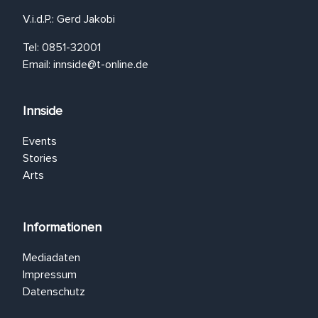
V.i.d.P.: Gerd Jakobi
Tel: 0851-32001
Email:
innside@t-online.de
Innside
Events
Stories
Arts
Informationen
Mediadaten
Impressum
Datenschutz