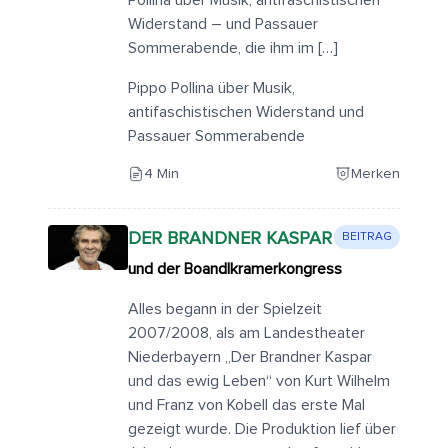
Pollina über Musik, antifaschistischen
Widerstand – und Passauer
Sommerabende, die ihm im […]
Pippo Pollina über Musik,
antifaschistischen Widerstand und
Passauer Sommerabende
4 Min
Merken
DER BRANDNER KASPAR
BEITRAG
und der Boandlkramerkongress
Alles begann in der Spielzeit
2007/2008, als am Landestheater
Niederbayern „Der Brandner Kaspar
und das ewig Leben“ von Kurt Wilhelm
und Franz von Kobell das erste Mal
gezeigt wurde. Die Produktion lief über