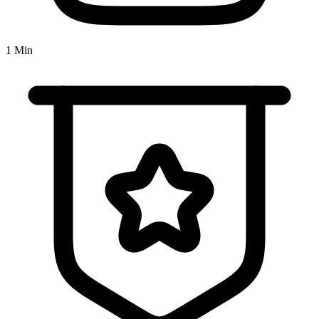
1 Min