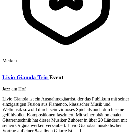
Merken
Livio Gianola Trio
Event
Jazz am Hof
Livio Gianola ist ein Ausnahmegitarrist, der das Publikum mit seiner
einzigartigen Fusion aus Flamenco, klassischer Musik und
Weltmusik sowohl durch sein virtuoses Spiel als auch durch seine
gefühlvollen Kompositionen fasziniert. Mit seiner phänomenalen
Gitarrentechnik hat dieser Musiker Zuhörer in über 20 Ländern mit
seinen Originalwerken verzaubert. Livio Gianolas musikalischer
Vortrag auf einer 8-saitigen Gitarre ist […]