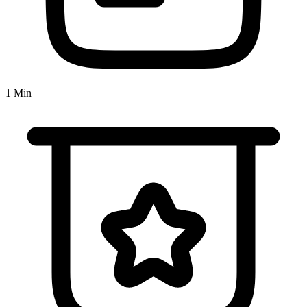
1 Min