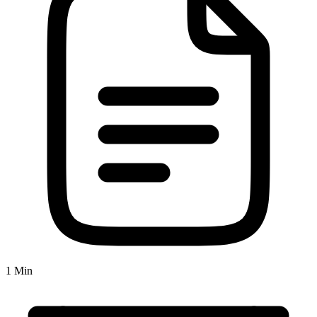
1 Min