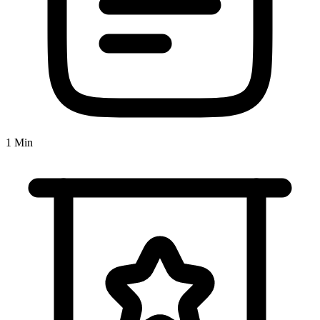
1 Min