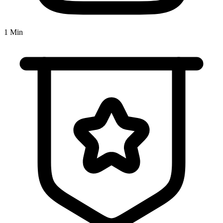
1 Min