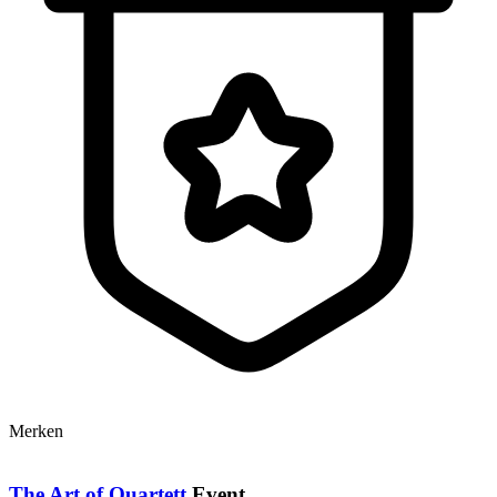
Merken
The Art of Quartett
Event