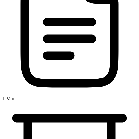
1 Min