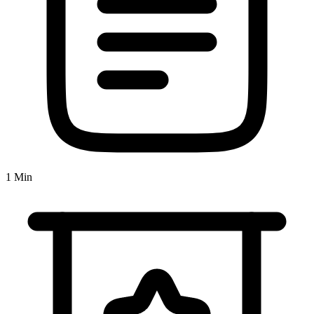
1 Min