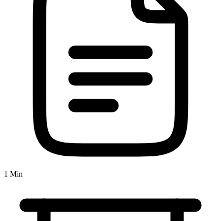
1 Min