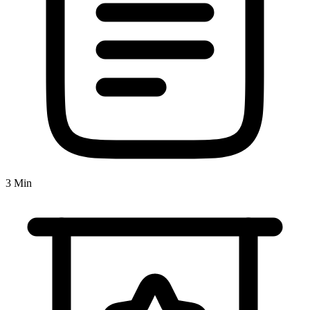
3 Min