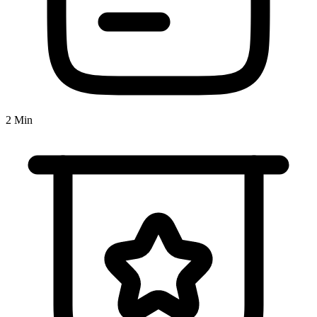
2 Min