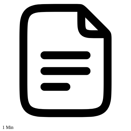
1 Min