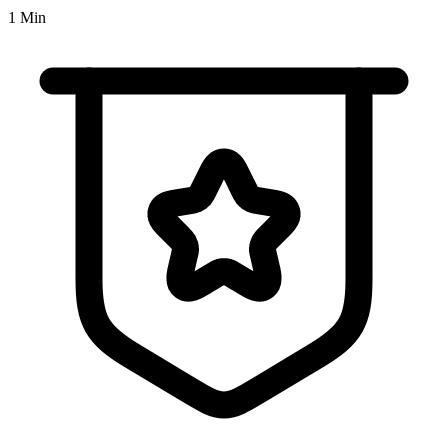
1 Min