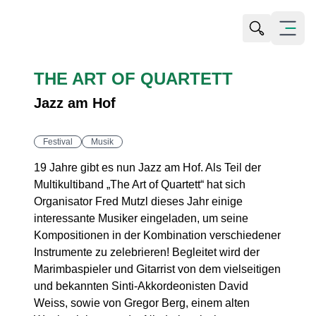
Suche öffn
Menü öf
THE ART OF QUARTETT
Jazz am Hof
Festival
Musik
19 Jahre gibt es nun Jazz am Hof. Als Teil der
Multikultiband „The Art of Quartett“ hat sich
Organisator Fred Mutzl dieses Jahr einige
interessante Musiker eingeladen, um seine
Kompositionen in der Kombination verschiedener
Instrumente zu zelebrieren! Begleitet wird der
Marimbaspieler und Gitarrist von dem vielseitigen
und bekannten Sinti-Akkordeonisten David
Weiss, sowie von Gregor Berg, einem alten