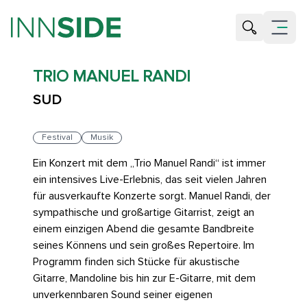
Suche öffne
Menü öf
TRIO MANUEL RANDI
SUD
Festival
Musik
Ein Konzert mit dem „Trio Manuel Randi“ ist immer
ein intensives Live-Erlebnis, das seit vielen Jahren
für ausverkaufte Konzerte sorgt. Manuel Randi, der
sympathische und großartige Gitarrist, zeigt an
einem einzigen Abend die gesamte Bandbreite
seines Könnens und sein großes Repertoire. Im
Programm finden sich Stücke für akustische
Gitarre, Mandoline bis hin zur E-Gitarre, mit dem
unverkennbaren Sound seiner eigenen