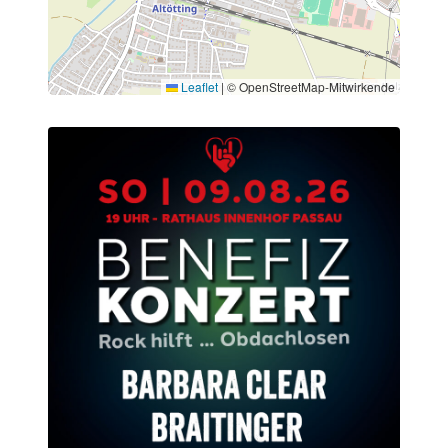
Leaflet
|
© OpenStreetMap-Mitwirkende