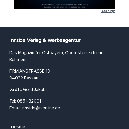
Anzeige
Innside Verlag & Werbeagentur
Das Magazin für Ostbayern, Oberösterreich und
Böhmen.
FIRMIANSTRASSE 10
94032 Passau
V.i.d.P.: Gerd Jakobi
Tel: 0851-32001
Email:
innside@t-online.de
Innside