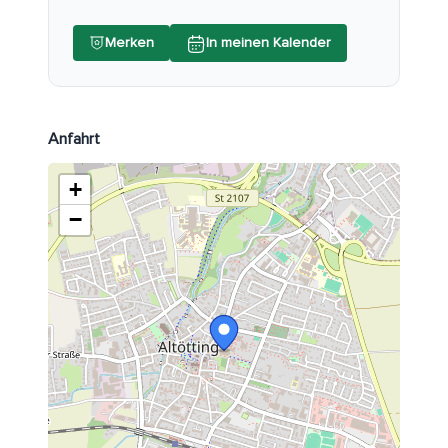
Merken
In meinen Kalender
Anfahrt
+
−