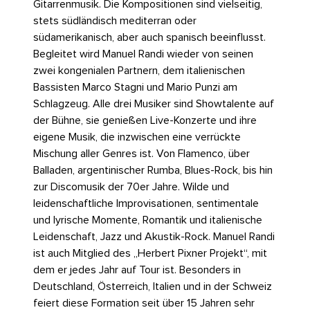
Gitarrenmusik. Die Kompositionen sind vielseitig,
stets südländisch mediterran oder
südamerikanisch, aber auch spanisch beeinflusst.
Begleitet wird Manuel Randi wieder von seinen
zwei kongenialen Partnern, dem italienischen
Bassisten Marco Stagni und Mario Punzi am
Schlagzeug. Alle drei Musiker sind Showtalente auf
der Bühne, sie genießen Live-Konzerte und ihre
eigene Musik, die inzwischen eine verrückte
Mischung aller Genres ist. Von Flamenco, über
Balladen, argentinischer Rumba, Blues-Rock, bis hin
zur Discomusik der 70er Jahre. Wilde und
leidenschaftliche Improvisationen, sentimentale
und lyrische Momente, Romantik und italienische
Leidenschaft, Jazz und Akustik-Rock. Manuel Randi
ist auch Mitglied des „Herbert Pixner Projekt“, mit
dem er jedes Jahr auf Tour ist. Besonders in
Deutschland, Österreich, Italien und in der Schweiz
feiert diese Formation seit über 15 Jahren sehr