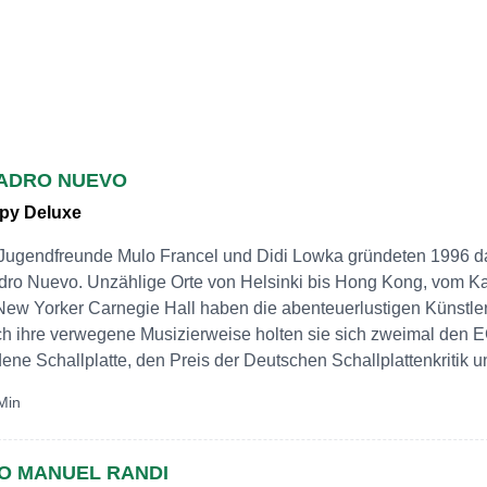
ADRO NUEVO
py Deluxe
Jugendfreunde Mulo Francel und Didi Lowka gründeten 1996 
ro Nuevo. Unzählige Orte von Helsinki bis Hong Kong, vom Ka
New Yorker Carnegie Hall haben die abenteuerlustigen Künstler 
h ihre verwegene Musizierweise holten sie sich zweimal den 
ene Schallplatte, den Preis der Deutschen Schallplattenkritik 
Min
IO MANUEL RANDI