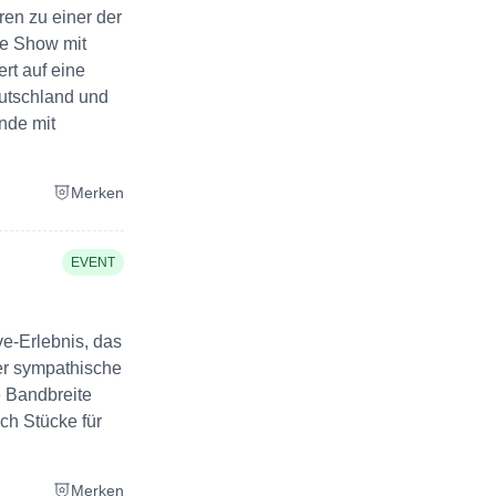
n zu einer der
ge Show mit
rt auf eine
eutschland und
nde mit
Merken
EVENT
ve-Erlebnis, das
der sympathische
e Bandbreite
ch Stücke für
Merken