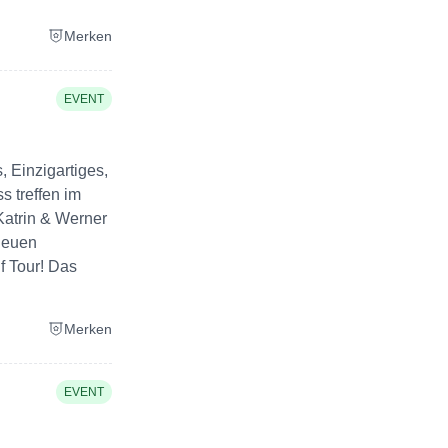
Merken
EVENT
 Einzigartiges,
s treffen im
atrin & Werner
 neuen
 Tour! Das
Merken
EVENT