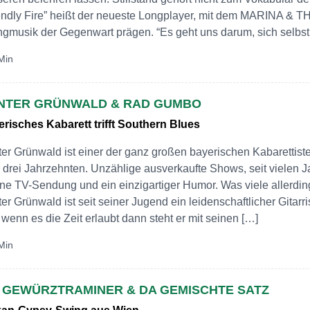
endly Fire” heißt der neueste Longplayer, mit dem MARINA & 
gmusik der Gegenwart prägen. “Es geht uns darum, sich selbst
Min
NTER GRÜNWALD & RAD GUMBO
risches Kabarett trifft Southern Blues
er Grünwald ist einer der ganz großen bayerischen Kabarettiste
 drei Jahrzehnten. Unzählige ausverkaufte Shows, seit vielen J
ne TV-Sendung und ein einzigartiger Humor. Was viele allerdin
er Grünwald ist seit seiner Jugend ein leidenschaftlicher Gitarr
wenn es die Zeit erlaubt dann steht er mit seinen […]
Min
E GEWÜRZTRAMINER & DA GEMISCHTE SATZ