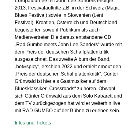
Europatournee mit John Lee Sanders erfolgte
2013. Festivalauftritte z.B. in der Schweiz (Magic
Blues Festival) sowie in Slowenien (Lent
Festival), Kroatien, Österreich und Deutschland
begeisterten sowohl Publikum als auch
Medienvertreter. Die daraus entstandene CD
„Rad Gumbo meets John Lee Sanders“ wurde mit
dem Preis der deutschen Schallplattenkritik
ausgezeichnet. Das zweite Album der Band,
„hot&spicy“, erschien 2022 und erhielt erneut den
„Preis der deutschen Schallplattenkritik“. Günter
Grünwald ist hier als Gastmusiker auf dem
Bluesklassiker „Crossroads“ zu hören. Obwohl
sich Günter Grünwald aus dem Solo Kabarett und
dem TV zurückgezogen hat wird er weiterhin live
mit RAD GUMBO auf der Bühne zu erleben sein.
Infos und Tickets