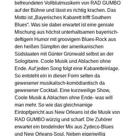
befreundeten Vollblutmusikern von RAD GUMBO
auf der Bühne und lässt es richtig krachen. Das
Motto ist „Bayerisches Kabarett trifft Southern
Blues“. Was sie dabei erwartet ist eine geniale
Mischung aus höchst unterhaltsamen bayerisch-
deftigem Humor mit groovigem Blues-Rock aus
den heißen Sümpfen der amerikanischen
Südstaaten mit Günter Grünwald selbst an der
Sologitarre. Coole Musik und Ablachen ohne
Ende. Auf jeden Song folgt eine Kabaretteinlage.
So entsteht ein in dieser Form selten da
gewesener musikalisch-komödiantisch da
gewesener Cocktail. Eine kurzweilige Show,
Coole Musik & Ablachen ohne Ende- was will
man mehr. So wie das gleichnamige
Eintopfgericht aus New Orleans ist die Musik von
RAD GUMBO würzig und scharf. Die Zuhörer
erwartet ein brodelnder Mix aus Zydeco-Blues
und New Orleans-Soul. Neben eigenwillig