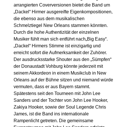
arrangierten Coverversionen bietet die Band um
„Dackel“ Hirmer ausgereifte Eigenkompositionen,
die ebenso aus dem musikalischen
Schmelztiegel New Orleans stammen könnten.
Durch die hohe Authentizität der einzelnen
Musiker fühlt man sich entführt nach„Big Easy“.
„Dackel“ Hirmers Stimme ist einzigartig und
erreicht sofort die Aufmerksamkeit der Zuhörer.
Der ausdrucksstarke Shouter aus den „Sümpfen“
der Donaustadt Vohburg könnte jederzeit mit
seinem Akkordeon in einem Musikclub in New
Orleans auf der Bühne sitzen und niemand würde
vermuten, dass er aus Bayern stammt.
Spätestens seit den Tourneen mit John Lee
Sanders und der Tochter von John Lee Hooker,
Zakiya Hooker, sowie der Soul Legende Chris
James, ist die Band ins internationale
Rampenlicht getreten. Die gemeinsame