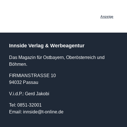
Anzeige
Innside Verlag & Werbeagentur
Das Magazin für Ostbayern, Oberösterreich und
Böhmen.
FIRMIANSTRASSE 10
94032 Passau
V.i.d.P.: Gerd Jakobi
Tel: 0851-32001
Email:
innside@t-online.de