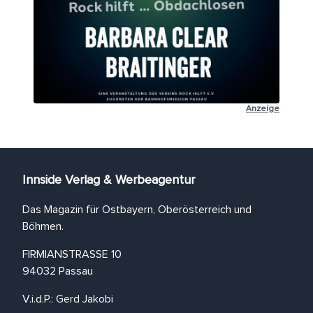
Anzeige
Innside Verlag & Werbeagentur
Das Magazin für Ostbayern, Oberösterreich und
Böhmen.
FIRMIANSTRASSE 10
94032 Passau
V.i.d.P.: Gerd Jakobi