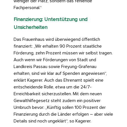
weniger der Platz, sondern das fehlende
Fachpersonal.“
Finanzierung: Unterstützung und
Unsicherheiten
Das Frauenhaus wird überwiegend öffentlich
finanziert: „Wir erhalten 90 Prozent staatliche
Förderung, zehn Prozent müssen wir selbst tragen.
Auch wenn wir Förderungen von Stadt und
Landkreis Passau sowie Freyung-Grafenau
erhalten, sind wir klar auf Spenden angewiesen“,
erklärt Kagerer. Auch das Ehrenamt spielt eine
entscheidende Rolle, etwa um die 24/7-
Erreichbarkeit sicherzustellen. Mit dem neuen
Gewalthilfegesetz steht zudem ein positiver
Umbruch bevor: „Künftig sollen 100 Prozent der
Finanzierung durch die Länder erfolgen – aber viele
Details sind noch ungeklärt“, so Kagerer.