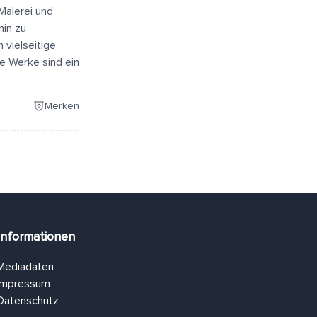
Malerei und
hin zu
 vielseitige
hre Werke sind ein
Merken
Informationen
Mediadaten
Impressum
Datenschutz