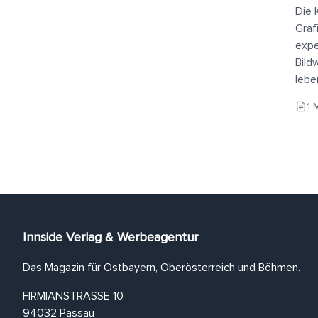
Die 
Graf
expe
Bild
lebe
1 
Innside Verlag & Werbeagentur
Das Magazin für Ostbayern, Oberösterreich und Böhmen.
FIRMIANSTRASSE 10
94032 Passau