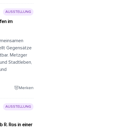
AUSSTELLUNG
fen im
gemeinsamen
tellt Gegensätze
tbar. Metzger
und Stadtleben,
 und
Merken
AUSSTELLUNG
 R. Ros in einer