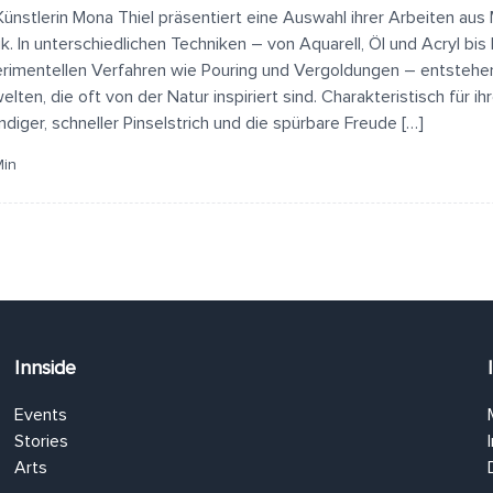
Künstlerin Mona Thiel präsentiert eine Auswahl ihrer Arbeiten aus 
ik. In unterschiedlichen Techniken – von Aquarell, Öl und Acryl bis 
rimentellen Verfahren wie Pouring und Vergoldungen – entstehen
welten, die oft von der Natur inspiriert sind. Charakteristisch für i
ndiger, schneller Pinselstrich und die spürbare Freude […]
Min
Innside
Events
Stories
Arts