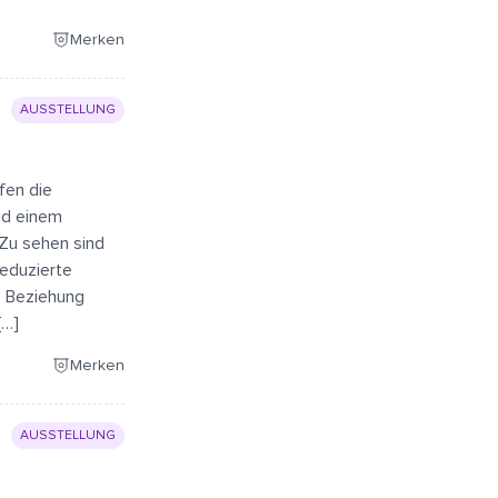
Merken
AUSSTELLUNG
fen die
nd einem
 Zu sehen sind
reduzierte
e Beziehung
[…]
Merken
AUSSTELLUNG