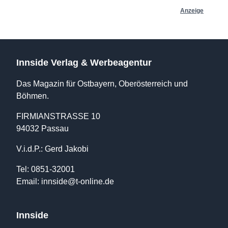
Anzeige
Innside Verlag & Werbeagentur
Das Magazin für Ostbayern, Oberösterreich und
Böhmen.
FIRMIANSTRASSE 10
94032 Passau
V.i.d.P.: Gerd Jakobi
Tel: 0851-32001
Email:
innside@t-online.de
Innside