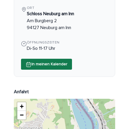
ORT
Schloss Neuburg am Inn
Am Burgberg 2
94127 Neuburg am Inn
ÖFFNUNGSZEITEN
Di-So 11-17 Uhr
In meinen Kalender
Anfahrt
+
−