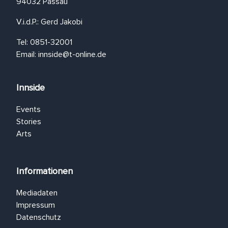
94032 Passau
V.i.d.P.: Gerd Jakobi
Tel: 0851-32001
Email:
innside@t-online.de
Innside
Events
Stories
Arts
Informationen
Mediadaten
Impressum
Datenschutz