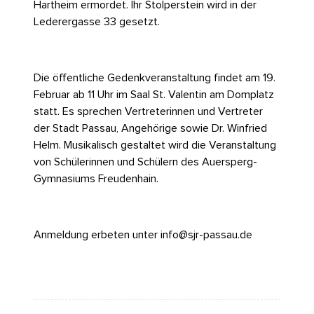
Hartheim ermordet. Ihr Stolperstein wird in der
Lederergasse 33 gesetzt.
Die öffentliche Gedenkveranstaltung findet am 19.
Februar ab 11 Uhr im Saal St. Valentin am Domplatz
statt. Es sprechen Vertreterinnen und Vertreter
der Stadt Passau, Angehörige sowie Dr. Winfried
Helm. Musikalisch gestaltet wird die Veranstaltung
von Schülerinnen und Schülern des Auersperg-
Gymnasiums Freudenhain.
Anmeldung erbeten unter
info@sjr-passau.de