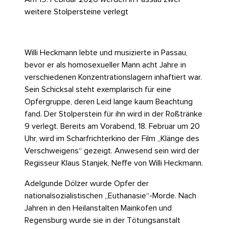
weitere Stolpersteine verlegt
Willi Heckmann lebte und musizierte in Passau,
bevor er als homosexueller Mann acht Jahre in
verschiedenen Konzentrationslagern inhaftiert war.
Sein Schicksal steht exemplarisch für eine
Opfergruppe, deren Leid lange kaum Beachtung
fand. Der Stolperstein für ihn wird in der Roßtränke
9 verlegt. Bereits am Vorabend, 18. Februar um 20
Uhr, wird im Scharfrichterkino der Film „Klänge des
Verschweigens“ gezeigt. Anwesend sein wird der
Regisseur Klaus Stanjek, Neffe von Willi Heckmann.
Adelgunde Dölzer wurde Opfer der
nationalsozialistischen „Euthanasie“-Morde. Nach
Jahren in den Heilanstalten Mainkofen und
Regensburg wurde sie in der Tötungsanstalt