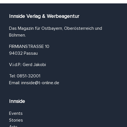
Innside Verlag & Werbeagentur
Das Magazin für Ostbayern, Oberösterreich und
Böhmen.
FIRMIANSTRASSE 10
94032 Passau
V.i.d.P.: Gerd Jakobi
Tel: 0851-32001
Email:
innside@t-online.de
Innside
Events
Stories