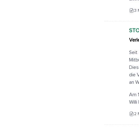
3 
STO
Verl
Seit
Mitb
Dies
die 
an W
Am 1
Will
2 