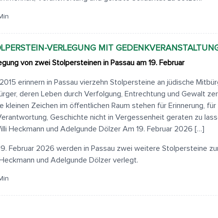
Min
LPERSTEIN-VERLEGUNG MIT GEDENKVERANSTALTUN
egung von zwei Stolpersteinen in Passau am 19. Februar
 2015 erinnern in Passau vierzehn Stolpersteine an jüdische Mitbü
ürger, deren Leben durch Verfolgung, Entrechtung und Gewalt zer
e kleinen Zeichen im öffentlichen Raum stehen für Erinnerung, fü
Verantwortung, Geschichte nicht in Vergessenheit geraten zu la
illi Heckmann und Adelgunde Dölzer Am 19. Februar 2026 […]
9. Februar 2026 werden in Passau zwei weitere Stolpersteine 
i Heckmann und Adelgunde Dölzer verlegt.
Min