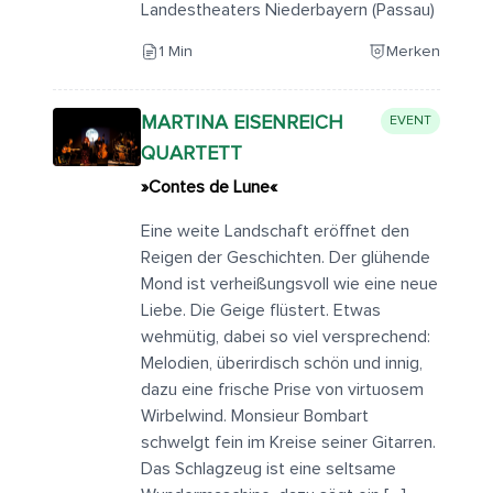
Landestheaters Niederbayern (Passau)
1 Min
Merken
MARTINA EISENREICH
EVENT
QUARTETT
»Contes de Lune«
Eine weite Landschaft eröffnet den
Reigen der Geschichten. Der glühende
Mond ist verheißungsvoll wie eine neue
Liebe. Die Geige flüstert. Etwas
wehmütig, dabei so viel versprechend:
Melodien, überirdisch schön und innig,
dazu eine frische Prise von virtuosem
Wirbelwind. Monsieur Bombart
schwelgt fein im Kreise seiner Gitarren.
Das Schlagzeug ist eine seltsame