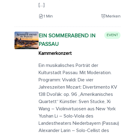
[…]
1 Min
Merken
EIN SOMMERABEND IN
EVENT
PASSAU
Kammerkonzert
Ein musikalisches Porträt der
Kulturstadt Passau. Mit Moderation.
Programm: Vivaldi: Die vier
Jahreszeiten Mozart: Divertimento KV
138 Dvořák: op. 96 „Amerikanisches
Quartett“ Künstler: Sven Stucke, Xi
Wang – Violinvirtuosen aus New York
Yushan Li – Solo-Viola des
Landestheaters Niederbayern (Passau)
Alexander Larin – Solo-Cellist des