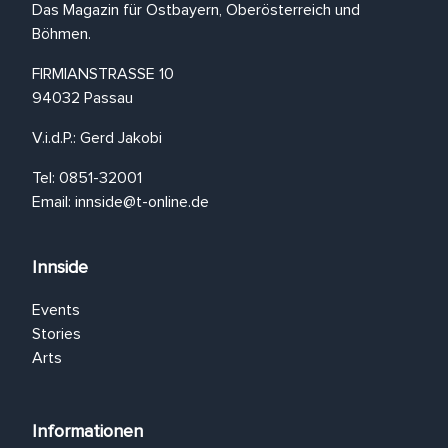
Das Magazin für Ostbayern, Oberösterreich und
Böhmen.
FIRMIANSTRASSE 10
94032 Passau
V.i.d.P.: Gerd Jakobi
Tel: 0851-32001
Email:
innside@t-online.de
Innside
Events
Stories
Arts
Informationen