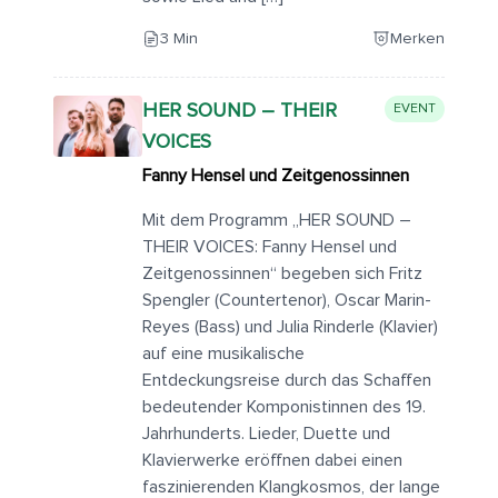
3 Min
Merken
HER SOUND – THEIR
EVENT
VOICES
Fanny Hensel und Zeitgenossinnen
Mit dem Programm „HER SOUND –
THEIR VOICES: Fanny Hensel und
Zeitgenossinnen“ begeben sich Fritz
Spengler (Countertenor), Oscar Marin-
Reyes (Bass) und Julia Rinderle (Klavier)
auf eine musikalische
Entdeckungsreise durch das Schaffen
bedeutender Komponistinnen des 19.
Jahrhunderts. Lieder, Duette und
Klavierwerke eröffnen dabei einen
faszinierenden Klangkosmos, der lange