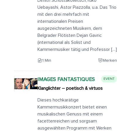
Dimitri Schostakowitsch,Yuko
Uebayashi, Astor Piazzolla, u.a. Das Trio
mit den drei mehrfach mit
internationalen Preisen
ausgezeichneten Musikern, dem
Belgrader Flötisten Dejan Gavric
(international als Solist und
Kammermusiker tätig und Professor […]
1 Min
Merken
IMAGES FANTASTIQUES
EVENT
Klanglichter – poetisch & virtuos
Dieses hochkarätige
Kammermusikkonzert bietet einen
musikalischen Genuss mit einem
facettenreichen und sorgsam
ausgewählten Programm mit Werken