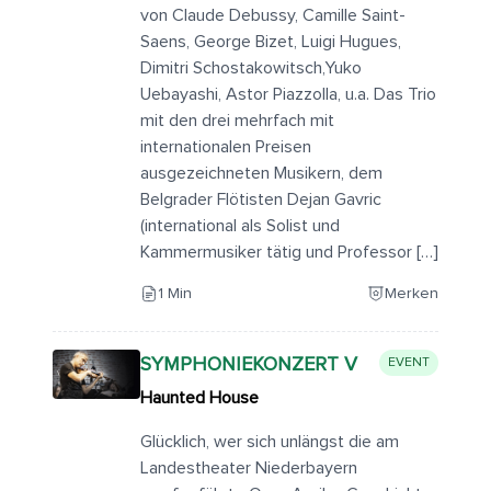
von Claude Debussy, Camille Saint-
Saens, George Bizet, Luigi Hugues,
Dimitri Schostakowitsch,Yuko
Uebayashi, Astor Piazzolla, u.a. Das Trio
mit den drei mehrfach mit
internationalen Preisen
ausgezeichneten Musikern, dem
Belgrader Flötisten Dejan Gavric
(international als Solist und
Kammermusiker tätig und Professor […]
1 Min
Merken
SYMPHONIEKONZERT V
EVENT
Haunted House
Glücklich, wer sich unlängst die am
Landestheater Niederbayern