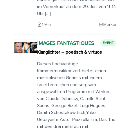
im Vorverkauf ab dem 29. Juni von 11-14
Uhr […]
1 Min
Merken
IMAGES FANTASTIQUES
EVENT
Klanglichter – poetisch & virtuos
Dieses hochkarätige
Kammermusikkonzert bietet einen
musikalischen Genuss mit einem
facettenreichen und sorgsam
ausgewählten Programm mit Werken
von Claude Debussy, Camille Saint-
Saens, George Bizet, Luigi Hugues,
Dimitri Schostakowitsch,Yuko
Uebayashi, Astor Piazzolla, u.a. Das Trio
mit den drei mehrfach mit