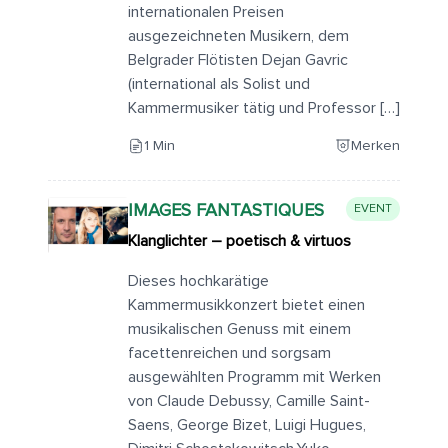
internationalen Preisen
ausgezeichneten Musikern, dem
Belgrader Flötisten Dejan Gavric
(international als Solist und
Kammermusiker tätig und Professor […]
1 Min
Merken
IMAGES FANTASTIQUES
EVENT
Klanglichter – poetisch & virtuos
Dieses hochkarätige
Kammermusikkonzert bietet einen
musikalischen Genuss mit einem
facettenreichen und sorgsam
ausgewählten Programm mit Werken
von Claude Debussy, Camille Saint-
Saens, George Bizet, Luigi Hugues,