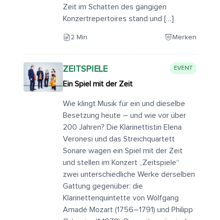
Zeit im Schatten des gängigen
Konzertrepertoires stand und […]
2 Min
Merken
ZEITSPIELE
EVENT
Ein Spiel mit der Zeit
Wie klingt Musik für ein und dieselbe
Besetzung heute – und wie vor über
200 Jahren? Die Klarinettistin Elena
Veronesi und das Streichquartett
Sonare wagen ein Spiel mit der Zeit
und stellen im Konzert „Zeitspiele“
zwei unterschiedliche Werke derselben
Gattung gegenüber: die
Klarinettenquintette von Wolfgang
Amadé Mozart (1756–1791) und Philipp