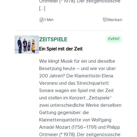
Ortmeier (* 1978). Der zeitgenössische
[…]
1 Min
Merken
ZEITSPIELE
EVENT
Ein Spiel mit der Zeit
Wie klingt Musik für ein und dieselbe
Besetzung heute – und wie vor über
200 Jahren? Die Klarinettistin Elena
Veronesi und das Streichquartett
Sonare wagen ein Spiel mit der Zeit
und stellen im Konzert „Zeitspiele“
zwei unterschiedliche Werke derselben
Gattung gegenüber: die
Klarinettenquintette von Wolfgang
Amadé Mozart (1756–1791) und Philipp
Ortmeier (* 1978). Der zeitgenössische