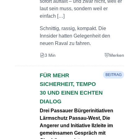
sofort auffällt – und zwar nicht, weil er
laut sein muss, sondern weil er
einfach […]
Schnittig, rassig, kompakt. Die
Innsider hatten Gelegenheit den
neuen Raval zu fahren.
3 Min
Merken
FÜR MEHR
BEITRAG
SICHERHEIT, TEMPO
30 UND EINEN ECHTEN
DIALOG
Drei Passauer Bürgerinitiativen
Lärmschutz Passau-West, Die
Angerer und Initiative Ilzleite im
gemeinsamen Gespräch mit