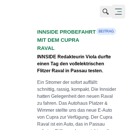
Suche öffn
Menü öf
INNSIDE PROBEFAHRT
BEITRAG
MIT DEM CUPRA
RAVAL
INNSIDE Redakteurin Viola durfte
einen Tag den vollelektrischen
Flitzer Raval in Passau testen.
Ein Stromer der sofort auffällt:
schnittig, rassig, kompakt. Die Innsider
hatten Gelegenheit den neuen Raval
zu fahren. Das Autohaus Platzer &
Wimmer stellte uns das neue E-Auto
von Cupra zur Verfügung. Der Cupra
Raval ist ein Auto, das in Passau