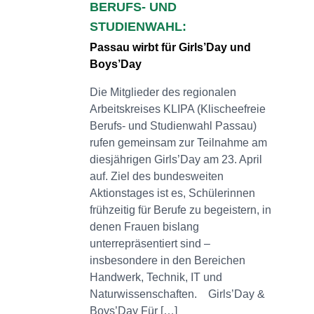
BERUFS- UND
STUDIENWAHL:
Passau wirbt für Girls’Day und
Boys’Day
Die Mitglieder des regionalen
Arbeitskreises KLIPA (Klischeefreie
Berufs- und Studienwahl Passau)
rufen gemeinsam zur Teilnahme am
diesjährigen Girls’Day am 23. April
auf. Ziel des bundesweiten
Aktionstages ist es, Schülerinnen
frühzeitig für Berufe zu begeistern, in
denen Frauen bislang
unterrepräsentiert sind –
insbesondere in den Bereichen
Handwerk, Technik, IT und
Naturwissenschaften. Girls’Day &
Boys’Day Für […]