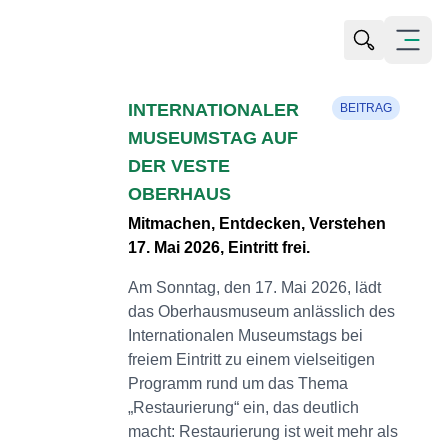
Suche öffn
Menü öf
INTERNATIONALER
BEITRAG
MUSEUMSTAG AUF
DER VESTE
OBERHAUS
Mitmachen, Entdecken, Verstehen
17. Mai 2026, Eintritt frei.
Am Sonntag, den 17. Mai 2026, lädt
das Oberhausmuseum anlässlich des
Internationalen Museumstags bei
freiem Eintritt zu einem vielseitigen
Programm rund um das Thema
„Restaurierung“ ein, das deutlich
macht: Restaurierung ist weit mehr als