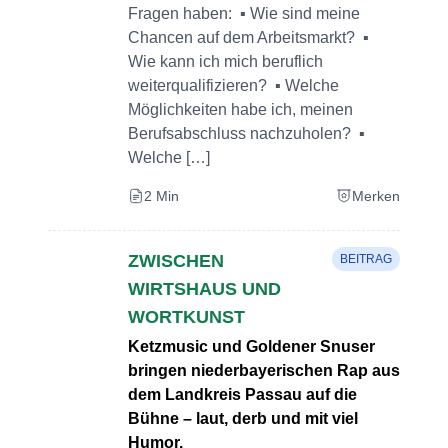
Fragen haben: ▪ Wie sind meine
Chancen auf dem Arbeitsmarkt? ▪
Wie kann ich mich beruflich
weiterqualifizieren? ▪ Welche
Möglichkeiten habe ich, meinen
Berufsabschluss nachzuholen? ▪
Welche […]
2 Min
Merken
ZWISCHEN
BEITRAG
WIRTSHAUS UND
WORTKUNST
Ketzmusic und Goldener Snuser
bringen niederbayerischen Rap aus
dem Landkreis Passau auf die
Bühne – laut, derb und mit viel
Humor.