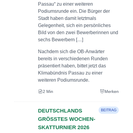
Passau“ zu einer weiteren
Podiumsrunde ein. Die Bürger der
Stadt haben damit letztmals
Gelegenheit, sich ein persönliches
Bild von den zwei Bewerberinnen und
sechs Bewerbern […]
Nachdem sich die OB-Anwärter
bereits in verschiedenen Runden
präsentiert haben, bittet jetzt das
Klimabündnis Passau zu einer
weiteren Podiumsrunde.
2 Min
Merken
DEUTSCHLANDS
BEITRAG
GRÖSSTES WOCHEN-S
KATTURNIER 2026