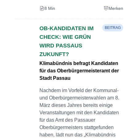
8 Min
Merken
OB-KANDIDATEN IM
BEITRAG
CHECK: WIE GRÜN
WIRD PASSAUS
ZUKUNFT?
Klimabündnis befragt Kandidaten
für das Oberbürgermeisteramt der
Stadt Passau
Nachdem im Vorfeld der Kommunal-
und Oberbürgermeisterwahlen am 8.
März dieses Jahres bereits einige
Veranstaltungen mit den Kandidaten
für das Amt des Passauer
Oberbürgermeisters stattgefunden
haben, lädt nun das „Klimabündnis