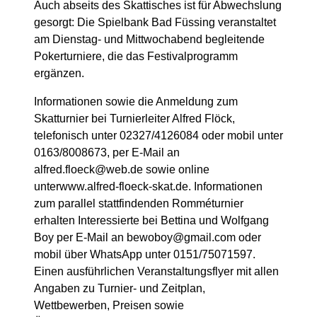
Auch abseits des Skattisches ist für Abwechslung
gesorgt: Die Spielbank Bad Füssing veranstaltet
am Dienstag- und Mittwochabend begleitende
Pokerturniere, die das Festivalprogramm
ergänzen.
Informationen sowie die Anmeldung zum
Skatturnier bei Turnierleiter Alfred Flöck,
telefonisch unter 02327/4126084 oder mobil unter
0163/8008673, per E-Mail an
alfred.floeck@web.de
sowie online
unter
www.alfred-floeck-skat.de
. Informationen
zum parallel stattfindenden Romméturnier
erhalten Interessierte bei Bettina und Wolfgang
Boy per E-Mail an
bewoboy@gmail.com
oder
mobil über WhatsApp unter 0151/75071597.
Einen ausführlichen Veranstaltungsflyer mit allen
Angaben zu Turnier- und Zeitplan,
Wettbewerben, Preisen sowie