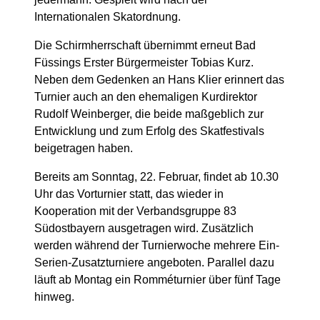
Internationalen Skatordnung.
Die Schirmherrschaft übernimmt erneut Bad
Füssings Erster Bürgermeister Tobias Kurz.
Neben dem Gedenken an Hans Klier erinnert das
Turnier auch an den ehemaligen Kurdirektor
Rudolf Weinberger, die beide maßgeblich zur
Entwicklung und zum Erfolg des Skatfestivals
beigetragen haben.
Bereits am Sonntag, 22. Februar, findet ab 10.30
Uhr das Vorturnier statt, das wieder in
Kooperation mit der Verbandsgruppe 83
Südostbayern ausgetragen wird. Zusätzlich
werden während der Turnierwoche mehrere Ein-
Serien-Zusatzturniere angeboten. Parallel dazu
läuft ab Montag ein Romméturnier über fünf Tage
hinweg.