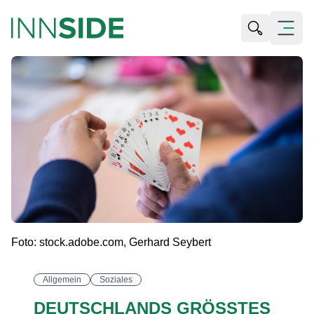
Suche öffn
Menü öf
Foto: stock.adobe.com, Gerhard Seybert
Allgemein
Soziales
DEUTSCHLANDS GRÖSSTES W