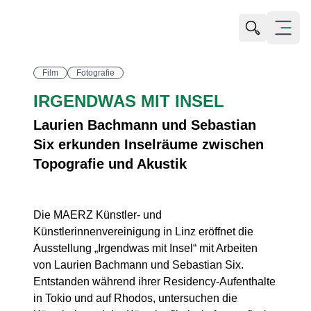
Suche öffn
Alle Bilder ansehen
Menü öf
Film
Fotografie
IRGENDWAS MIT INSEL
Laurien Bachmann und Sebastian
Six erkunden Inselräume zwischen
Topografie und Akustik
Die MAERZ Künstler- und
Künstlerinnenvereinigung in Linz eröffnet die
Ausstellung „Irgendwas mit Insel“ mit Arbeiten
von Laurien Bachmann und Sebastian Six.
Entstanden während ihrer Residency-Aufenthalte
in Tokio und auf Rhodos, untersuchen die