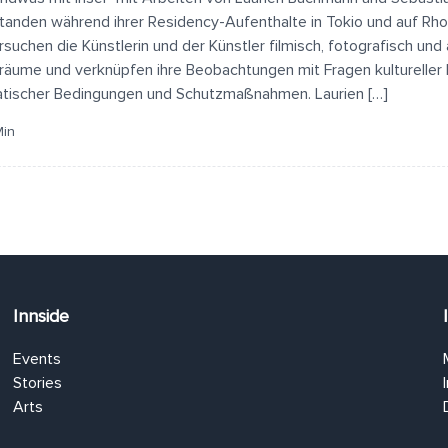
tanden während ihrer Residency-Aufenthalte in Tokio und auf Rh
rsuchen die Künstlerin und der Künstler filmisch, fotografisch und 
lräume und verknüpfen ihre Beobachtungen mit Fragen kultureller R
atischer Bedingungen und Schutzmaßnahmen. Laurien […]
Min
Innside
Events
Stories
Arts