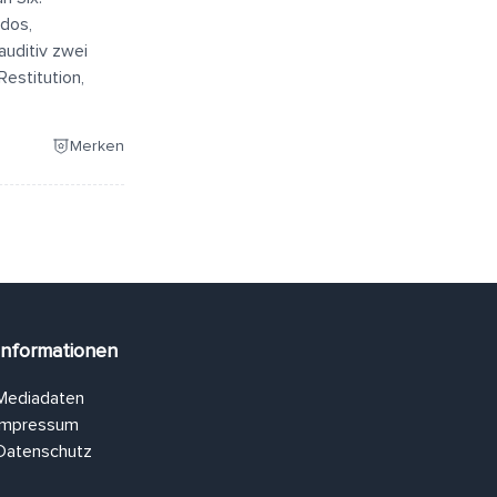
odos,
auditiv zwei
estitution,
Merken
Informationen
Mediadaten
Impressum
Datenschutz