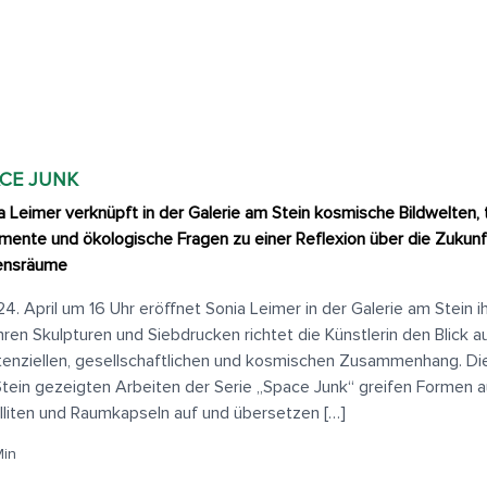
CE JUNK
a Leimer verknüpft in der Galerie am Stein kosmische Bildwelten,
mente und ökologische Fragen zu einer Reflexion über die Zukunf
ensräume
4. April um 16 Uhr eröffnet Sonia Leimer in der Galerie am Stein i
ihren Skulpturen und Siebdrucken richtet die Künstlerin den Blick a
tenziellen, gesellschaftlichen und kosmischen Zusammenhang. Die 
tein gezeigten Arbeiten der Serie „Space Junk“ greifen Formen 
lliten und Raumkapseln auf und übersetzen […]
Min