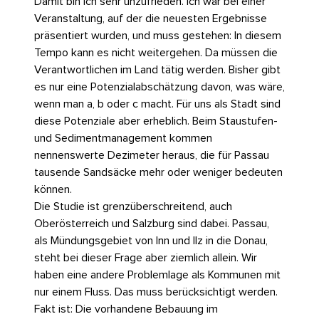
Damit bin ich sehr unzufrieden. Ich war bei einer
Veranstaltung, auf der die neuesten Ergebnisse
präsentiert wurden, und muss gestehen: In diesem
Tempo kann es nicht weitergehen. Da müssen die
Verantwortlichen im Land tätig werden. Bisher gibt
es nur eine Potenzialabschätzung davon, was wäre,
wenn man a, b oder c macht. Für uns als Stadt sind
diese Potenziale aber erheblich. Beim Staustufen-
und Sedimentmanagement kommen
nennenswerte Dezimeter heraus, die für Passau
tausende Sandsäcke mehr oder weniger bedeuten
können.
Die Studie ist grenzüberschreitend, auch
Oberösterreich und Salzburg sind dabei. Passau,
als Mündungsgebiet von Inn und Ilz in die Donau,
steht bei dieser Frage aber ziemlich allein. Wir
haben eine andere Problemlage als Kommunen mit
nur einem Fluss. Das muss berücksichtigt werden.
Fakt ist: Die vorhandene Bebauung im