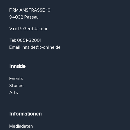
FIRMIANSTRASSE 10
94032 Passau
V.i.d.P.: Gerd Jakobi
Tel: 0851-32001
Email:
innside@t-online.de
Innside
Events
Stories
Arts
Informationen
Mediadaten