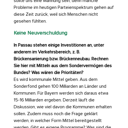
sollte uns eine Mahnung sein, denn manche
Probleme im heutigen Parteienspektrum gehen auf
diese Zeit zurück, weil sich Menschen nicht
gesehen fühlten.
Keine Neuverschuldung
In Passau stehen einige Investitionen an, unter
anderem im Verkehrsbereich, z. B.
Brückensanierung bzw. Brückenneubau. Rechnen
Sie hier mit Mitteln aus dem Sondervermögen des
Bundes? Was wären die Prioritäten?
Es wird kommunale Mittel geben. Aus dem
Sonderfond gehen 100 Milliarden an Länder und
Kommunen. Für Bayern werden sich daraus etwa
15-16 Milliarden ergeben. Derzeit läuft die
Diskussion, wie viel davon die Kommunen erhalten
sollen. Zudem muss noch die Frage geklärt
werden, in welcher Form Mittel bereitgestellt
werden. Gibt es eigene Programme? Was sind die