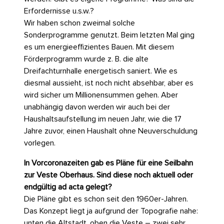
Erfordernisse u.s.w.?
Wir haben schon zweimal solche
Sonderprogramme genutzt. Beim letzten Mal ging
es um energieeffizientes Bauen. Mit diesem
Förderprogramm wurde z. B. die alte
Dreifachturnhalle energetisch saniert. Wie es
diesmal aussieht, ist noch nicht absehbar, aber es
wird sicher um Millionensummen gehen. Aber
unabhängig davon werden wir auch bei der
Haushaltsaufstellung im neuen Jahr, wie die 17
Jahre zuvor, einen Haushalt ohne Neuverschuldung
vorlegen.
In Vorcoronazeiten gab es Pläne für eine Seilbahn
zur Veste Oberhaus. Sind diese noch aktuell oder
endgültig ad acta gelegt?
Die Pläne gibt es schon seit den 1960er-Jahren.
Das Konzept liegt ja aufgrund der Topografie nahe:
unten die Altstadt, oben die Veste – zwei sehr