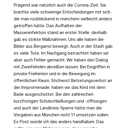
Prägend war natürlich auch die Corona-Zeit. Sie
brachte viele schwierige Entscheidungen mit sich,
die man rückblickend in manchem vielleicht anders
getroffen hätte. Das Aufhalten der
Masseninfektion stand an erster Stelle, deshalb
gab es strikte Maßnahmen. Uns alle haben die
Bilder aus Bergamo bewegt. Auch in der Stadt gab
es viele Tote. Im Nachgang betrachtet haben wir
aber auch Fehler gemacht: Wir haben den Dialog
mit Zweifelnden abreißen lassen. Bei Eingriffen in
private Freiheiten und in die Bewegung im
öffentlichen Raum, Stichwort Betretungsverbot an
der Innpromenade, haben wir das Kind mit dem
Bade ausgeschüttet. Bei den zahlreichen
kurzfristigen Schulschließungen und -öffnungen
und auch der Landkreis-Sperre hätte man die
Vorgaben aus München nicht 1:1 umsetzen sollen.
Ex Post würde ich das anders handhaben. Das