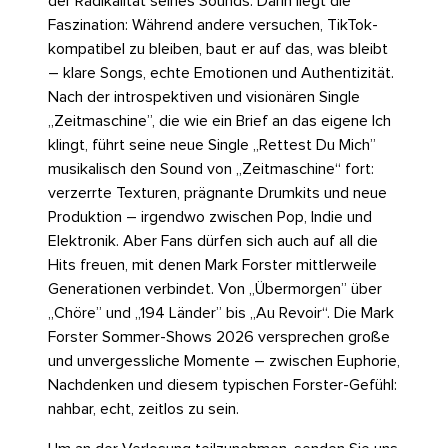
der Radikalität seines Sounds. Darin liegt die
Faszination: Während andere versuchen, TikTok-
kompatibel zu bleiben, baut er auf das, was bleibt
– klare Songs, echte Emotionen und Authentizität.
Nach der introspektiven und visionären Single
„Zeitmaschine”, die wie ein Brief an das eigene Ich
klingt, führt seine neue Single „Rettest Du Mich”
musikalisch den Sound von „Zeitmaschine“ fort:
verzerrte Texturen, prägnante Drumkits und neue
Produktion – irgendwo zwischen Pop, Indie und
Elektronik. Aber Fans dürfen sich auch auf all die
Hits freuen, mit denen Mark Forster mittlerweile
Generationen verbindet. Von „Übermorgen” über
„Chöre” und „194 Länder” bis „Au Revoir“. Die Mark
Forster Sommer-Shows 2026 versprechen große
und unvergessliche Momente – zwischen Euphorie,
Nachdenken und diesem typischen Forster-Gefühl:
nahbar, echt, zeitlos zu sein.