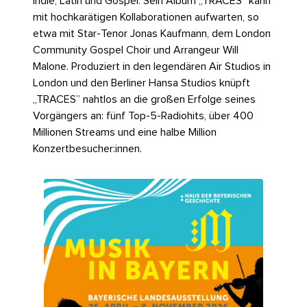
Indie, Latin und Gospel. Sein Album „TRACES” kann
mit hochkarätigen Kollaborationen aufwarten, so
etwa mit Star-Tenor Jonas Kaufmann, dem London
Community Gospel Choir und Arrangeur Will
Malone. Produziert in den legendären Air Studios in
London und den Berliner Hansa Studios knüpft
„TRACES” nahtlos an die großen Erfolge seines
Vorgängers an: fünf Top-5-Radiohits, über 400
Millionen Streams und eine halbe Million
Konzertbesucher:innen.