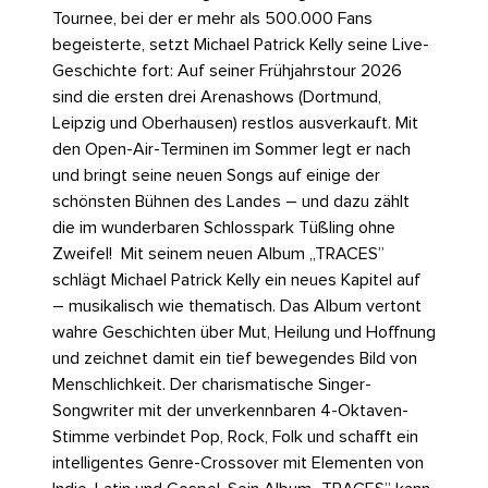
Tournee, bei der er mehr als 500.000 Fans
begeisterte, setzt Michael Patrick Kelly seine Live-
Geschichte fort: Auf seiner Frühjahrstour 2026
sind die ersten drei Arenashows (Dortmund,
Leipzig und Oberhausen) restlos ausverkauft. Mit
den Open-Air-Terminen im Sommer legt er nach
und bringt seine neuen Songs auf einige der
schönsten Bühnen des Landes – und dazu zählt
die im wunderbaren Schlosspark Tüßling ohne
Zweifel!
Mit seinem neuen Album „TRACES”
schlägt Michael Patrick Kelly ein neues Kapitel auf
– musikalisch wie thematisch. Das Album vertont
wahre Geschichten über Mut, Heilung und Hoffnung
und zeichnet damit ein tief bewegendes Bild von
Menschlichkeit. Der charismatische Singer-
Songwriter mit der unverkennbaren 4-Oktaven-
Stimme verbindet Pop, Rock, Folk und schafft ein
intelligentes Genre-Crossover mit Elementen von