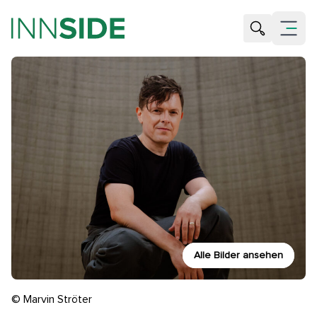
Suche öffne
Menü öf
Alle Bilder ansehen
© Marvin Ströter