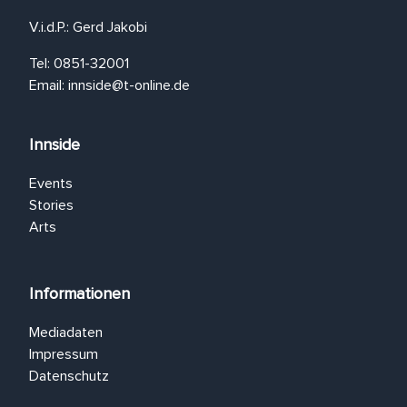
V.i.d.P.: Gerd Jakobi
Tel: 0851-32001
Email:
innside@t-online.de
Innside
Events
Stories
Arts
Informationen
Mediadaten
Impressum
Datenschutz