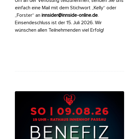
Um an der Verlosung teilzunehmen, senden Sie uns
einfach eine Mail mit dem Stichwort „Kelly“ oder
„Forster“ an
innsider@innside-online.de
.
Einsendeschluss ist der 15. Juli 2026. Wir
wünschen allen Teilnehmenden viel Erfolg!