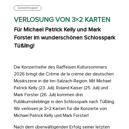
Gewinnspiel
VERLOSUNG VON 3×2 KARTEN
Für Michael Patrick Kelly und Mark
Forster im wunderschönen Schlosspark
Tüßling!
Die Konzertreihe des Raiffeisen Kultursommers
2026 bringt die Crème de la crème der deutschen
Musikszene in die Inn-Salzach-Region. Mit Michael
Patrick Kelly (23. Juli), Roland Kaiser (25. Juli) und
Mark Forster (26. Juli) kommen drei
Publikumslieblinge in den Schlosspark nach Tüßling.
Wir verlosen je 3×2 Karten für die Konzerte von
Michael Patrick Kelly und Mark Forster!
Nach dem überwältigenden Erfolg seiner letzten