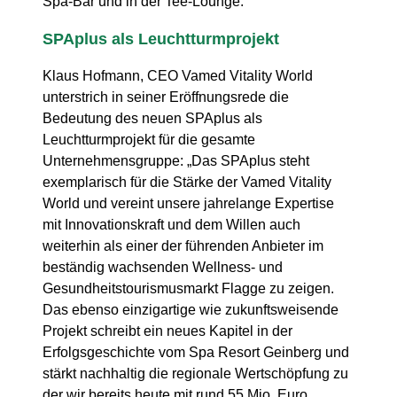
Spa-Bar und in der Tee-Lounge.“
SPAplus als Leuchtturmprojekt
Klaus Hofmann, CEO Vamed Vitality World
unterstrich in seiner Eröffnungsrede die
Bedeutung des neuen SPAplus als
Leuchtturmprojekt für die gesamte
Unternehmensgruppe: „Das SPAplus steht
exemplarisch für die Stärke der Vamed Vitality
World und vereint unsere jahrelange Expertise
mit Innovationskraft und dem Willen auch
weiterhin als einer der führenden Anbieter im
beständig wachsenden Wellness- und
Gesundheitstourismusmarkt Flagge zu zeigen.
Das ebenso einzigartige wie zukunftsweisende
Projekt schreibt ein neues Kapitel in der
Erfolgsgeschichte vom Spa Resort Geinberg und
stärkt nachhaltig die regionale Wertschöpfung zu
der wir bereits heute mit rund 55 Mio. Euro