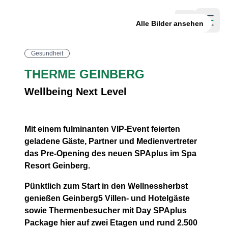
Suche öffn
Alle Bilder ansehen
Menü öf
Gesundheit
THERME GEINBERG
Wellbeing Next Level
Mit einem fulminanten VIP-Event feierten
geladene Gäste, Partner und Medienvertreter
das Pre-Opening des neuen SPAplus im Spa
Resort Geinberg.
Pünktlich zum Start in den Wellnessherbst
genießen Geinberg5 Villen- und Hotelgäste
sowie Thermenbesucher mit Day SPAplus
Package hier auf zwei Etagen und rund 2.500