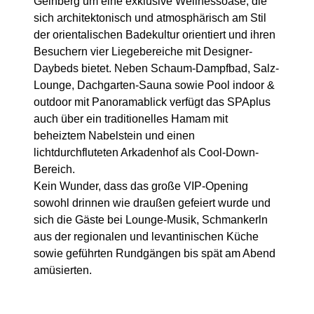
Geinberg um eine exklusive Wellnessoase, die
sich architektonisch und atmosphärisch am Stil
der orientalischen Badekultur orientiert und ihren
Besuchern vier Liegebereiche mit Designer-
Daybeds bietet. Neben Schaum-Dampfbad, Salz-
Lounge, Dachgarten-Sauna sowie Pool indoor &
outdoor mit Panoramablick verfügt das SPAplus
auch über ein traditionelles Hamam mit
beheiztem Nabelstein und einen
lichtdurchfluteten Arkadenhof als Cool-Down-
Bereich.
Kein Wunder, dass das große VIP-Opening
sowohl drinnen wie draußen gefeiert wurde und
sich die Gäste bei Lounge-Musik, Schmankerln
aus der regionalen und levantinischen Küche
sowie geführten Rundgängen bis spät am Abend
amüsierten.