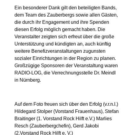
Ein besonderer Dank gilt den beteiligten Bands,
dem Team des Zauberbergs sowie allen Gästen,
die durch ihr Engagement und ihre Spenden
diesen Erfolg möglich gemacht haben. Die
Veranstalter zeigten sich erfreut über die große
Unterstützung und kündigten an, auch künftig
weitere Benefizveranstaltungen zugunsten
sozialer Einrichtungen in der Region zu planen.
Großzügige Sponsoren der Veranstaltung waren
RADIO-LOG, die Verrechnungsstelle Dr. Meindl
in Nürnberg.
Auf dem Foto freuen sich über den Erfolg (v.r.n.l.)
Hildegard Stolper (Vorstand Frauenhaus), Stefan
Braitinger (1. Vorstand Rock Hilft e.V.) Marlies
Resch (Zauberbergchefin), Gerd Jakobi
(2.Vorstand Rock Hilft e. V.)