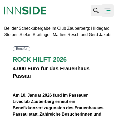
Suche öffn
Menü öf
Bei der Scheckübergabe im Club Zauberberg: Hildegard
Stolper, Stefan Braitinger, Marlies Resch und Gerd Jakobi
Benefiz
ROCK HILFT 2026
4.000 Euro für das Frauenhaus
Passau
Am 10. Januar 2026 fand im
Passauer
Liveclub Zauberberg
erneut ein
Benefizkonzert zugunsten des
Frauenhauses
Passau
statt. Zahlreiche Besucherinnen und