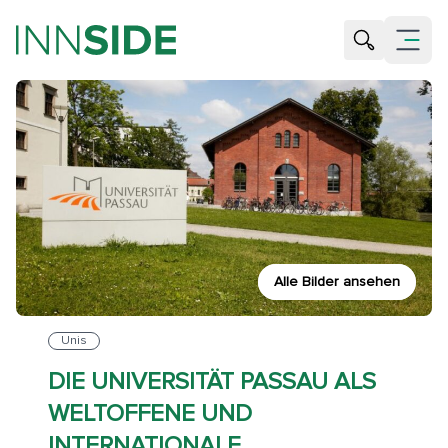
Suche öffne
Menü öf
Alle Bilder ansehen
Unis
DIE UNIVERSITÄT PASSAU ALS
WELTOFFENE UND
INTERNATIONALE