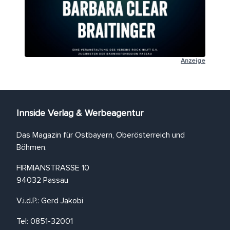
Anzeige
Innside Verlag & Werbeagentur
Das Magazin für Ostbayern, Oberösterreich und
Böhmen.
FIRMIANSTRASSE 10
94032 Passau
V.i.d.P.: Gerd Jakobi
Tel: 0851-32001