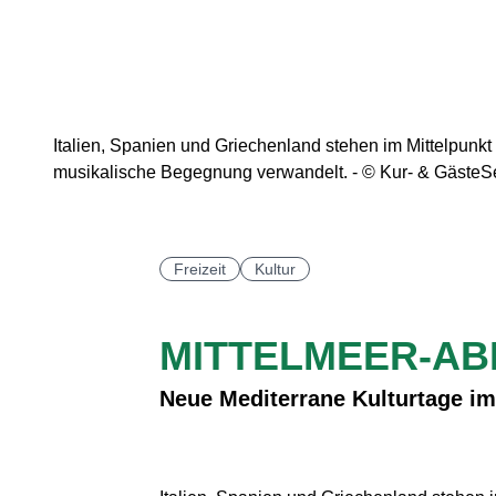
Italien, Spanien und Griechenland stehen im Mittelpunkt
musikalische Begegnung verwandelt. - © Kur- & GästeS
Freizeit
Kultur
MITTELMEER-AB
Neue Mediterrane Kulturtage im