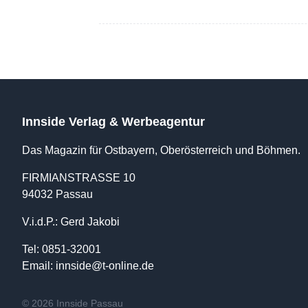
Innside Verlag & Werbeagentur
Das Magazin für Ostbayern, Oberösterreich und Böhmen.
FIRMIANSTRASSE 10
94032 Passau
V.i.d.P.: Gerd Jakobi
Tel: 0851-32001
Email:
innside@t-online.de
© 2026 Innside Passau