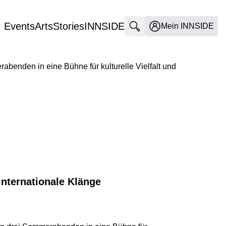
Events
Arts
Stories
INNSIDE
Suche öffnen
Mein INNSIDE
Alle Bilder ansehen
abenden in eine Bühne für kulturelle Vielfalt und
nternationale Klänge