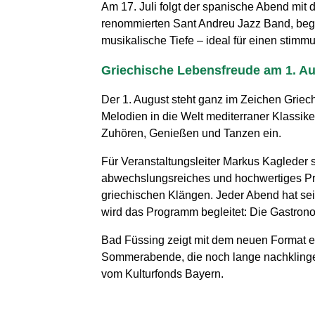
Am 17. Juli folgt der spanische Abend mi
renommierten Sant Andreu Jazz Band, begeis
musikalische Tiefe – ideal für einen sti
Griechische Lebensfreude am 1. A
Der 1. August steht ganz im Zeichen Gri
Melodien in die Welt mediterraner Klassik
Zuhören, Genießen und Tanzen ein.
Für Veranstaltungsleiter Markus Kagleder st
abwechslungsreiches und hochwertiges Pro
griechischen Klängen. Jeder Abend hat se
wird das Programm begleitet: Die Gastrono
Bad Füssing zeigt mit dem neuen Format ein
Sommerabende, die noch lange nachklingen. 
vom Kulturfonds Bayern.