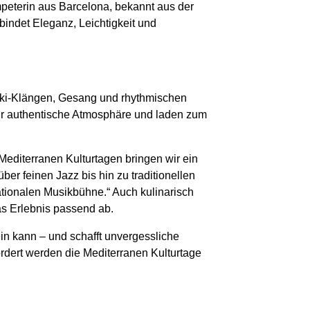
peterin aus Barcelona, bekannt aus der
bindet Eleganz, Leichtigkeit und
uki-Klängen, Gesang und rhythmischen
für authentische Atmosphäre und laden zum
n Mediterranen Kulturtagen bringen wir ein
 feinen Jazz bis hin zu traditionellen
tionalen Musikbühne.“ Auch kulinarisch
as Erlebnis passend ab.
ein kann – und schafft unvergessliche
ördert werden die Mediterranen Kulturtage