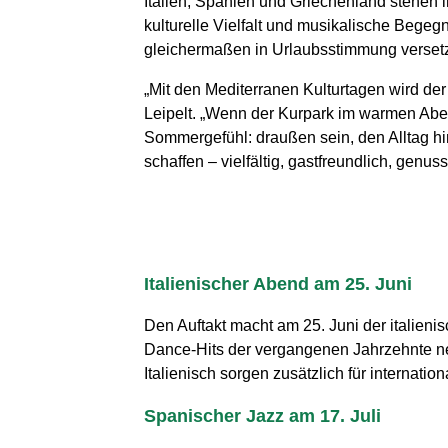
Italien, Spanien und Griechenland stehen 
kulturelle Vielfalt und musikalische Bege
gleichermaßen in Urlaubsstimmung versetz
„Mit den Mediterranen Kulturtagen wird d
Leipelt. „Wenn der Kurpark im warmen Aben
Sommergefühl: draußen sein, den Alltag h
schaffen – vielfältig, gastfreundlich, genu
Italienischer Abend am 25. Juni
Den Auftakt macht am 25. Juni der italieni
Dance-Hits der vergangenen Jahrzehnte n
Italienisch sorgen zusätzlich für internationa
Spanischer Jazz am 17. Juli