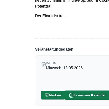
neuen Stimmen im Indie-Pop. Judi & Cocho 
Potenzial.
Der Eintritt ist frei.
Veranstaltungsdaten
DATUM
Mittwoch, 13.05.2026
Merken
In meinen Kalender