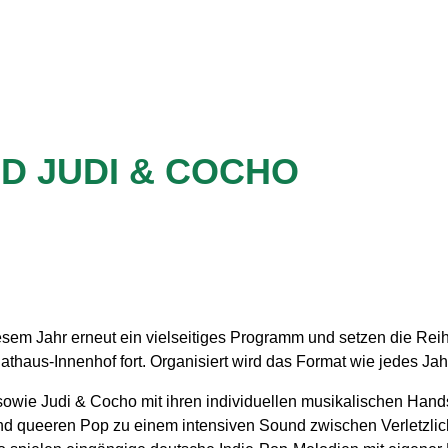
D JUDI & COCHO
esem Jahr erneut ein vielseitiges Programm und setzen die Reih
athaus-Innenhof fort. Organisiert wird das Format wie jedes 
sowie Judi & Cocho mit ihren individuellen musikalischen Hands
und queeren Pop zu einem intensiven Sound zwischen Verletzli