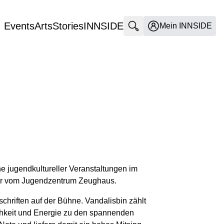
Events
Arts
Stories
INNSIDE
Suche öffnen
Mein INNSIDE
e jugendkultureller Veranstaltungen im
Jahr vom Jugendzentrum Zeughaus.
chriften auf der Bühne. Vandalisbin zählt
chkeit und Energie zu den spannenden