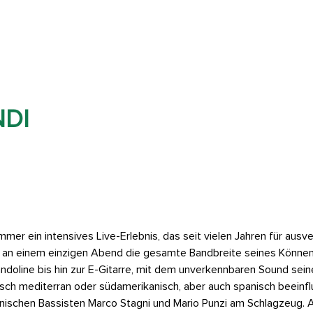
NDI
immer ein intensives Live-Erlebnis, das seit vielen Jahren für ausv
gt an einem einzigen Abend die gesamte Bandbreite seines Könne
andoline bis hin zur E-Gitarre, mit dem unverkennbaren Sound sein
disch mediterran oder südamerikanisch, aber auch spanisch beeinfl
enischen Bassisten Marco Stagni und Mario Punzi am Schlagzeug. A