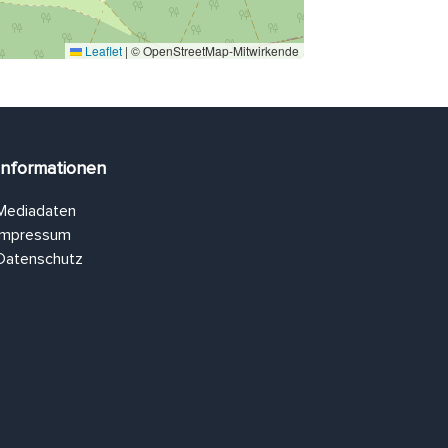
Leaflet
|
© OpenStreetMap-Mitwirkende
Informationen
Mediadaten
Impressum
Datenschutz