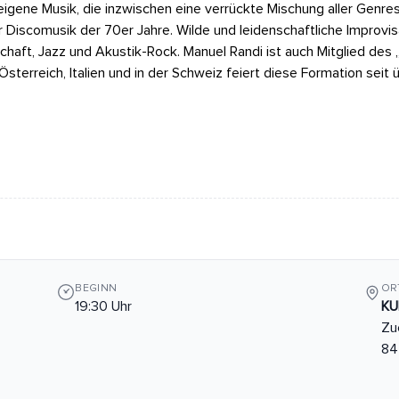
igene Musik, die inzwischen eine verrückte Mischung aller Genres
r Discomusik der 70er Jahre. Wilde und leidenschaftliche Improvis
haft, Jazz und Akustik-Rock. Manuel Randi ist auch Mitglied des „
Österreich, Italien und in der Schweiz feiert diese Formation seit
BEGINN
OR
19:30 Uhr
KU
Zuc
84