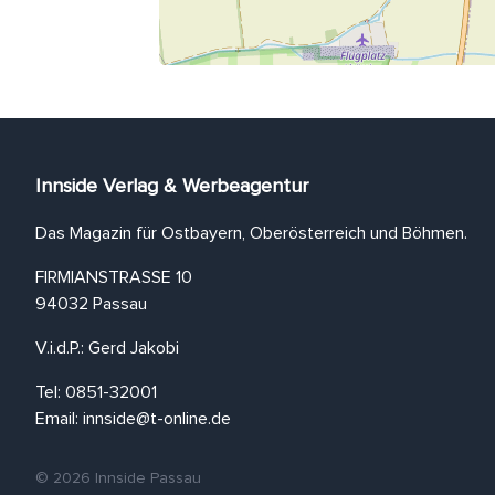
Innside Verlag & Werbeagentur
Das Magazin für Ostbayern, Oberösterreich und Böhmen.
FIRMIANSTRASSE 10
94032 Passau
V.i.d.P.: Gerd Jakobi
Tel: 0851-32001
Email:
innside@t-online.de
© 2026 Innside Passau