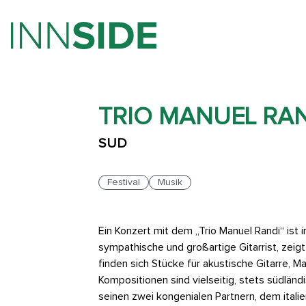
TRIO MANUEL RA
SUD
Festival
Musik
Ein Konzert mit dem „Trio Manuel Randi“ ist 
sympathische und großartige Gitarrist, zei
finden sich Stücke für akustische Gitarre, M
Kompositionen sind vielseitig, stets südlän
seinen zwei kongenialen Partnern, dem itali