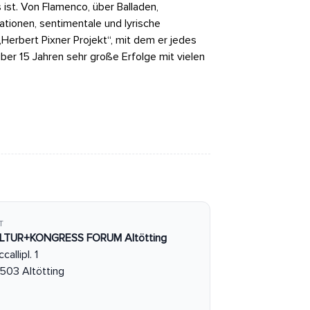
 ist. Von Flamenco, über Balladen,
ationen, sentimentale und lyrische
Herbert Pixner Projekt“, mit dem er jedes
 über 15 Jahren sehr große Erfolge mit vielen
T
LTUR+KONGRESS FORUM Altötting
callipl. 1
503 Altötting