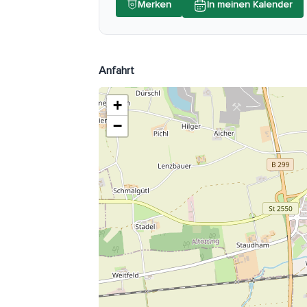
Merken
In meinen Kalender
Anfahrt
+
−