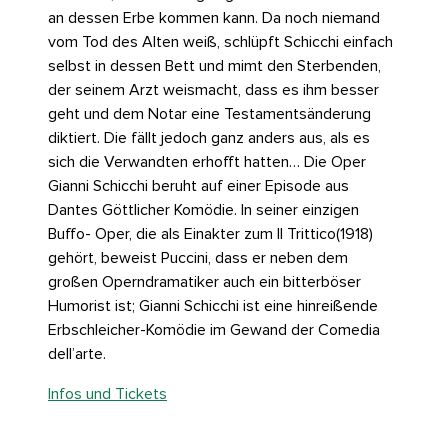
an dessen Erbe kommen kann. Da noch niemand
vom Tod des Alten weiß, schlüpft Schicchi einfach
selbst in dessen Bett und mimt den Sterbenden,
der seinem Arzt weismacht, dass es ihm besser
geht und dem Notar eine Testamentsänderung
diktiert. Die fällt jedoch ganz anders aus, als es
sich die Verwandten erhofft hatten… Die Oper
Gianni Schicchi beruht auf einer Episode aus
Dantes Göttlicher Komödie. In seiner einzigen
Buffo- Oper, die als Einakter zum Il Trittico(1918)
gehört, beweist Puccini, dass er neben dem
großen Operndramatiker auch ein bitterböser
Humorist ist; Gianni Schicchi ist eine hinreißende
Erbschleicher-Komödie im Gewand der Comedia
dell’arte.
Infos und Tickets