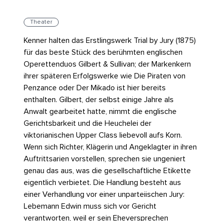
Theater
Kenner halten das Erstlingswerk Trial by Jury (1875)
für das beste Stück des berühmten englischen
Operettenduos Gilbert & Sullivan; der Markenkern
ihrer späteren Erfolgswerke wie Die Piraten von
Penzance oder Der Mikado ist hier bereits
enthalten. Gilbert, der selbst einige Jahre als
Anwalt gearbeitet hatte, nimmt die englische
Gerichtsbarkeit und die Heuchelei der
viktorianischen Upper Class liebevoll aufs Korn.
Wenn sich Richter, Klägerin und Angeklagter in ihren
Auftrittsarien vorstellen, sprechen sie ungeniert
genau das aus, was die gesellschaftliche Etikette
eigentlich verbietet. Die Handlung besteht aus
einer Verhandlung vor einer unparteiischen Jury:
Lebemann Edwin muss sich vor Gericht
verantworten, weil er sein Eheversprechen