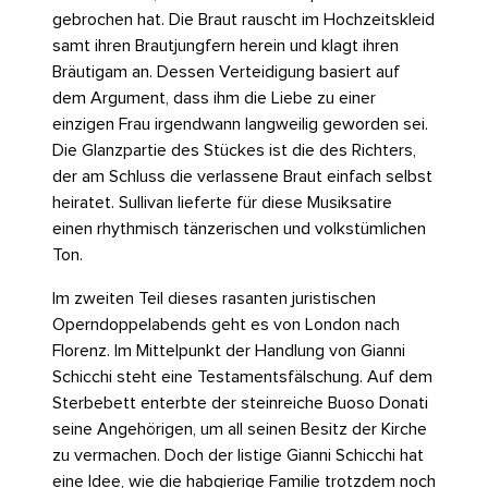
gebrochen hat. Die Braut rauscht im Hochzeitskleid
samt ihren Brautjungfern herein und klagt ihren
Bräutigam an. Dessen Verteidigung basiert auf
dem Argument, dass ihm die Liebe zu einer
einzigen Frau irgendwann langweilig geworden sei.
Die Glanzpartie des Stückes ist die des Richters,
der am Schluss die verlassene Braut einfach selbst
heiratet. Sullivan lieferte für diese Musiksatire
einen rhythmisch tänzerischen und volkstümlichen
Ton.
Im zweiten Teil dieses rasanten juristischen
Operndoppelabends geht es von London nach
Florenz. Im Mittelpunkt der Handlung von Gianni
Schicchi steht eine Testamentsfälschung. Auf dem
Sterbebett enterbte der steinreiche Buoso Donati
seine Angehörigen, um all seinen Besitz der Kirche
zu vermachen. Doch der listige Gianni Schicchi hat
eine Idee, wie die habgierige Familie trotzdem noch