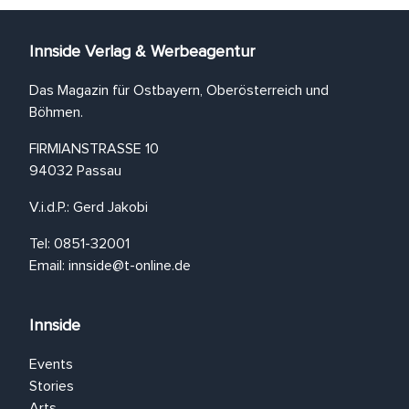
Innside Verlag & Werbeagentur
Das Magazin für Ostbayern, Oberösterreich und
Böhmen.
FIRMIANSTRASSE 10
94032 Passau
V.i.d.P.: Gerd Jakobi
Tel: 0851-32001
Email:
innside@t-online.de
Innside
Events
Stories
Arts