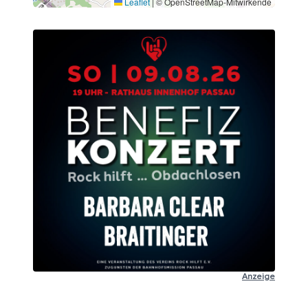
Leaflet
|
© OpenStreetMap-Mitwirkende
Anzeige