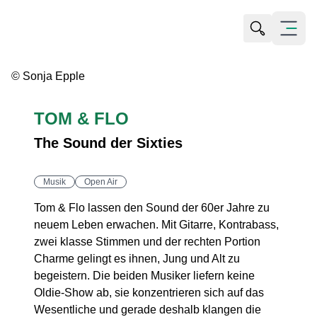
Suche öffn
Menü öf
© Sonja Epple
TOM & FLO
The Sound der Sixties
Musik
Open Air
Tom & Flo lassen den Sound der 60er Jahre zu
neuem Leben erwachen. Mit Gitarre, Kontrabass,
zwei klasse Stimmen und der rechten Portion
Charme gelingt es ihnen, Jung und Alt zu
begeistern. Die beiden Musiker liefern keine
Oldie-Show ab, sie konzentrieren sich auf das
Wesentliche und gerade deshalb klangen die