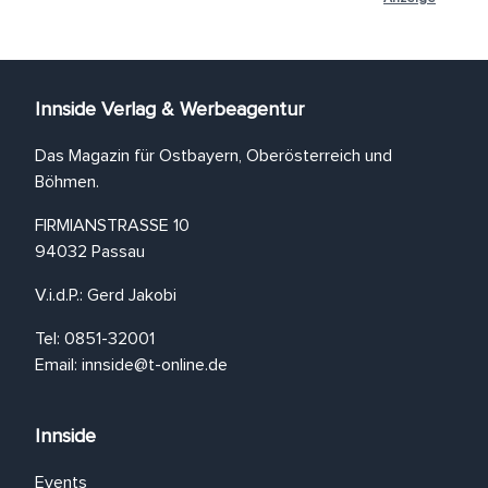
Innside Verlag & Werbeagentur
Das Magazin für Ostbayern, Oberösterreich und
Böhmen.
FIRMIANSTRASSE 10
94032 Passau
V.i.d.P.: Gerd Jakobi
Tel: 0851-32001
Email:
innside@t-online.de
Innside
Events