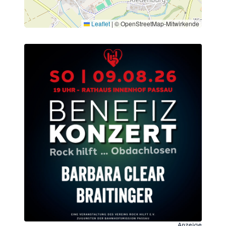
Leaflet
|
© OpenStreetMap-Mitwirkende
Anzeige