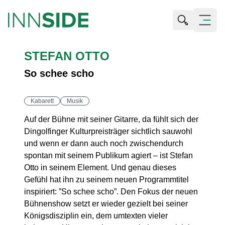
Suche öffn
Menü öf
STEFAN OTTO
So schee scho
Kabarett
Musik
Auf der Bühne mit seiner Gitarre, da fühlt sich der
Dingolfinger Kulturpreisträger sichtlich sauwohl
und wenn er dann auch noch zwischendurch
spontan mit seinem Publikum agiert – ist Stefan
Otto in seinem Element. Und genau dieses
Gefühl hat ihn zu seinem neuen Programmtitel
inspiriert: ”So schee scho”. Den Fokus der neuen
Bühnenshow setzt er wieder gezielt bei seiner
Königsdisziplin ein, dem umtexten vieler