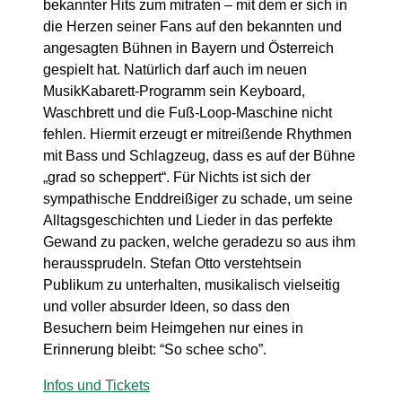
bekannter Hits zum mitraten – mit dem er sich in
die Herzen seiner Fans auf den bekannten und
angesagten Bühnen in Bayern und Österreich
gespielt hat. Natürlich darf auch im neuen
MusikKabarett-Programm sein Keyboard,
Waschbrett und die Fuß-Loop-Maschine nicht
fehlen. Hiermit erzeugt er mitreißende Rhythmen
mit Bass und Schlagzeug, dass es auf der Bühne
„grad so scheppert“. Für Nichts ist sich der
sympathische Enddreißiger zu schade, um seine
Alltagsgeschichten und Lieder in das perfekte
Gewand zu packen, welche geradezu so aus ihm
heraussprudeln. Stefan Otto verstehtsein
Publikum zu unterhalten, musikalisch vielseitig
und voller absurder Ideen, so dass den
Besuchern beim Heimgehen nur eines in
Erinnerung bleibt: “So schee scho”.
Infos und Tickets