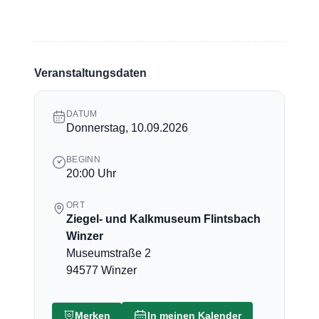
Veranstaltungsdaten
DATUM
Donnerstag, 10.09.2026
BEGINN
20:00 Uhr
ORT
Ziegel- und Kalkmuseum Flintsbach
Winzer
Museumstraße 2
94577 Winzer
Merken
In meinen Kalender