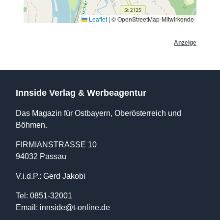
Leaflet
|
© OpenStreetMap-Mitwirkende
Anzeige
Innside Verlag & Werbeagentur
Das Magazin für Ostbayern, Oberösterreich und
Böhmen.
FIRMIANSTRASSE 10
94032 Passau
V.i.d.P.: Gerd Jakobi
Tel: 0851-32001
Email:
innside@t-online.de