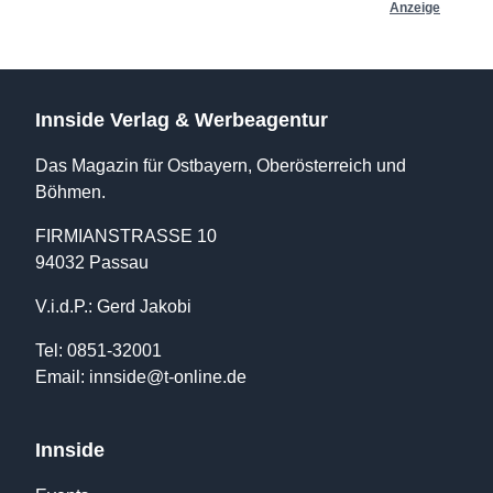
Anzeige
Innside Verlag & Werbeagentur
Das Magazin für Ostbayern, Oberösterreich und
Böhmen.
FIRMIANSTRASSE 10
94032 Passau
V.i.d.P.: Gerd Jakobi
Tel: 0851-32001
Email:
innside@t-online.de
Innside