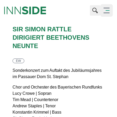
Suche öffn
Menü öf
SIR SIMON RATTLE
DIRIGIERT BEETHOVENS
NEUNTE
EW
Sonderkonzert zum Auftakt des Jubiläumsjahres
im Passauer Dom St. Stephan
Chor und Orchester des Bayerischen Rundfunks
Lucy Crowe | Sopran
Tim Mead | Countertenor
Andrew Staples | Tenor
Konstantin Krimmel | Bass