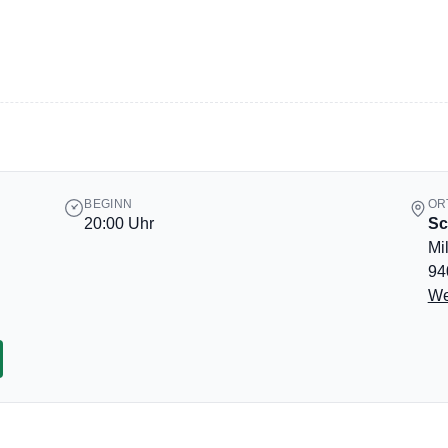
BEGINN
OR
20:00 Uhr
Sc
Mi
94
We