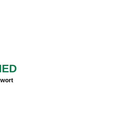
IED
twort