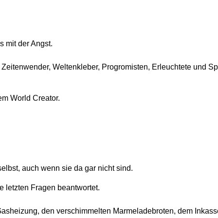
 mit der Angst.
 Zeitenwender, Weltenkleber, Progromisten, Erleuchtete und S
em World Creator.
elbst, auch wenn sie da gar nicht sind.
e letzten Fragen beantwortet.
n Gasheizung, den verschimmelten Marmeladebroten, dem Ink