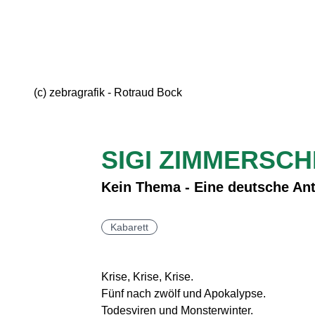
(c) zebragrafik - Rotraud Bock
SIGI ZIMMERSCH
Kein Thema - Eine deutsche An
Kabarett
Krise, Krise, Krise.
Fünf nach zwölf und Apokalypse.
Todesviren und Monsterwinter.