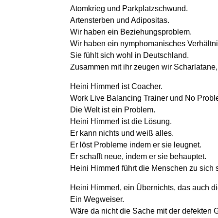
Atomkrieg und Parkplatzschwund.
Artensterben und Adipositas.
Wir haben ein Beziehungsproblem.
Wir haben ein nymphomanisches Verhältnis
Sie fühlt sich wohl in Deutschland.
Zusammen mit ihr zeugen wir Scharlatane,
Heini Himmerl ist Coacher.
Work Live Balancing Trainer und No Probl
Die Welt ist ein Problem.
Heini Himmerl ist die Lösung.
Er kann nichts und weiß alles.
Er löst Probleme indem er sie leugnet.
Er schafft neue, indem er sie behauptet.
Heini Himmerl führt die Menschen zu sich s
Heini Himmerl, ein Übernichts, das auch di
Ein Wegweiser.
Wäre da nicht die Sache mit der defekte