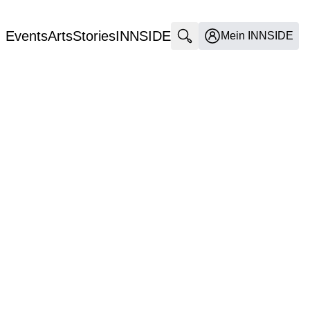
Events
Arts
Stories
INNSIDE
Suche öffnen
Mein INNSIDE