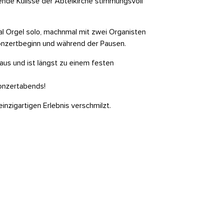
ende Kulisse der Abteikirche stimmungsvoll
al Orgel solo, machnmal mit zwei Organisten
onzertbeginn und während der Pausen.
aus und ist längst zu einem festen
Konzertabends!
inzigartigen Erlebnis verschmilzt.