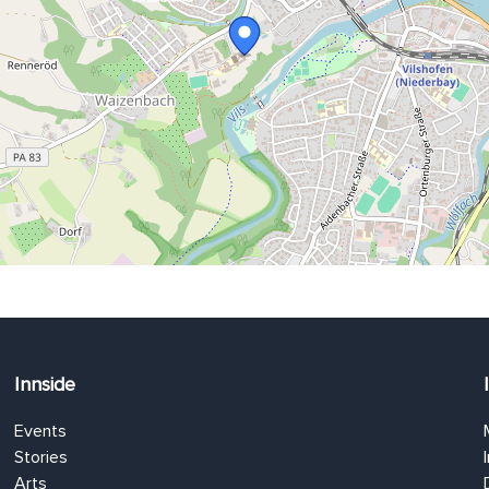
Innside
Events
Stories
Arts