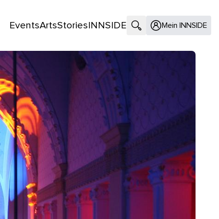
Events
Arts
Stories
INNSIDE
Suche öffnen
Mein INNSIDE