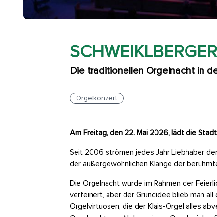
SCHWEIKLBERGE
Die traditionellen Orgelnacht in d
Orgelkonzert
Am Freitag, den 22. Mai 2026, lädt die Stadt
Seit 2006 strömen jedes Jahr Liebhaber der
der außergewöhnlichen Klänge der berühmt
Die Orgelnacht wurde im Rahmen der Feierl
verfeinert, aber der Grundidee blieb man all
Orgelvirtuosen, die der Klais-Orgel alles a