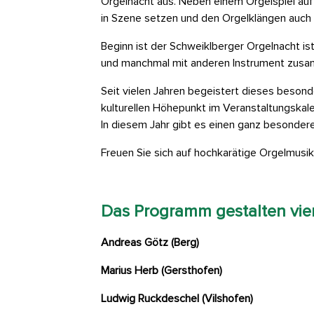
Orgelnacht aus. Neben einem Orgelspiel auf
in Szene setzen und den Orgelklängen auch v
Beginn ist der Schweiklberger Orgelnacht is
und manchmal mit anderen Instrument zusam
Seit vielen Jahren begeistert dieses besond
kulturellen Höhepunkt im Veranstaltungskal
In diesem Jahr gibt es einen ganz besonder
Freuen Sie sich auf hochkarätige Orgelmusik,
Das Programm gestalten vie
Andreas Götz (Berg)
Marius Herb (Gersthofen)
Ludwig Ruckdeschel (Vilshofen)