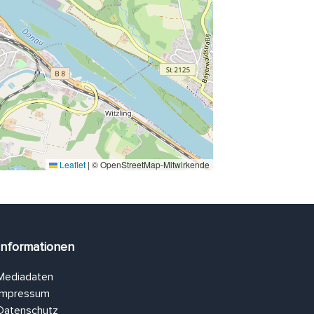
Leaflet
|
© OpenStreetMap-Mitwirkende
Informationen
Mediadaten
Impressum
Datenschutz