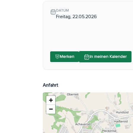
DATUM
Freitag, 22.05.2026
Merken
In meinen Kalender
Anfahrt
+
−