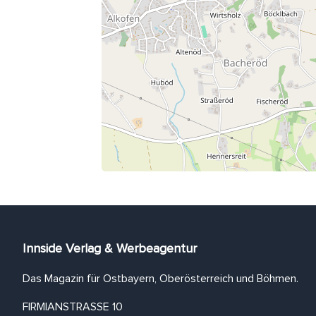
Innside Verlag & Werbeagentur
Das Magazin für Ostbayern, Oberösterreich und Böhmen.
FIRMIANSTRASSE 10