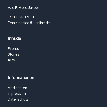
V.i.d.P.: Gerd Jakobi
Tel: 0851-32001
Email:
innside@t-online.de
Innside
Events
Stories
Arts
Informationen
Mediadaten
Impressum
Datenschutz