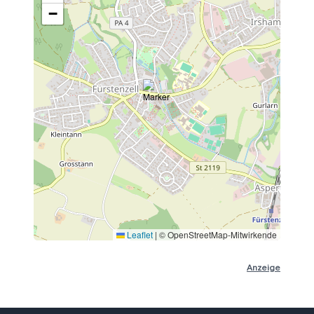
−
Leaflet
|
© OpenStreetMap-Mitwirkende
Anzeige