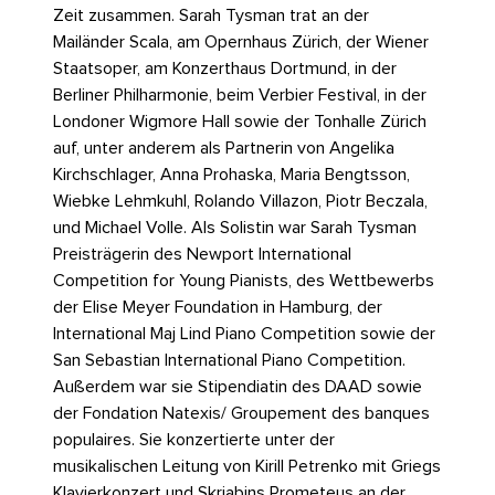
Zeit zusammen. Sarah Tysman trat an der
Mailänder Scala, am Opernhaus Zürich, der Wiener
Staatsoper, am Konzerthaus Dortmund, in der
Berliner Philharmonie, beim Verbier Festival, in der
Londoner Wigmore Hall sowie der Tonhalle Zürich
auf, unter anderem als Partnerin von Angelika
Kirchschlager, Anna Prohaska, Maria Bengtsson,
Wiebke Lehmkuhl, Rolando Villazon, Piotr Beczala,
und Michael Volle. Als Solistin war Sarah Tysman
Preisträgerin des Newport International
Competition for Young Pianists, des Wettbewerbs
der Elise Meyer Foundation in Hamburg, der
International Maj Lind Piano Competition sowie der
San Sebastian International Piano Competition.
Außerdem war sie Stipendiatin des DAAD sowie
der Fondation Natexis/ Groupement des banques
populaires. Sie konzertierte unter der
musikalischen Leitung von Kirill Petrenko mit Griegs
Klavierkonzert und Skrjabins Prometeus an der