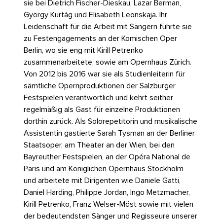
sie bei Dietrich Fischer-Dieskau, Lazar Berman,
György Kurtág und Elisabeth Leonskaja. Ihr
Leidenschaft für die Arbeit mit Sängern führte sie
zu Festengagements an der Komischen Oper
Berlin, wo sie eng mit Kirill Petrenko
zusammenarbeitete, sowie am Opernhaus Zürich.
Von 2012 bis 2016 war sie als Studienleiterin für
sämtliche Opernproduktionen der Salzburger
Festspielen verantwortlich und kehrt seither
regelmäßig als Gast für einzelne Produktionen
dorthin zurück. Als Solorepetitorin und musikalische
Assistentin gastierte Sarah Tysman an der Berliner
Staatsoper, am Theater an der Wien, bei den
Bayreuther Festspielen, an der Opéra National de
Paris und am Königlichen Opernhaus Stockholm
und arbeitete mit Dirigenten wie Daniele Gatti,
Daniel Harding, Philippe Jordan, Ingo Metzmacher,
Kirill Petrenko, Franz Welser-Möst sowie mit vielen
der bedeutendsten Sänger und Regisseure unserer