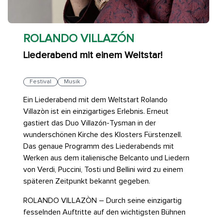
ROLANDO VILLAZÓN
Liederabend mit einem Weltstar!
Festival
Musik
Ein Liederabend mit dem Weltstart Rolando
Villazòn ist ein einzigartiges Erlebnis. Erneut
gastiert das Duo Villazón-Tysman in der
wunderschönen Kirche des Klosters Fürstenzell.
Das genaue Programm des Liederabends mit
Werken aus dem italienische Belcanto und Liedern
von Verdi, Puccini, Tosti und Bellini wird zu einem
späteren Zeitpunkt bekannt gegeben.
ROLANDO VILLAZÒN – Durch seine einzigartig
fesselnden Auftritte auf den wichtigsten Bühnen