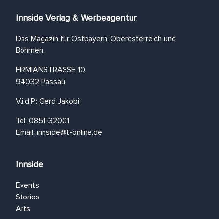
Innside Verlag & Werbeagentur
Das Magazin für Ostbayern, Oberösterreich und
Böhmen.
FIRMIANSTRASSE 10
94032 Passau
V.i.d.P.: Gerd Jakobi
Tel: 0851-32001
Email:
innside@t-online.de
Innside
Events
Stories
Arts