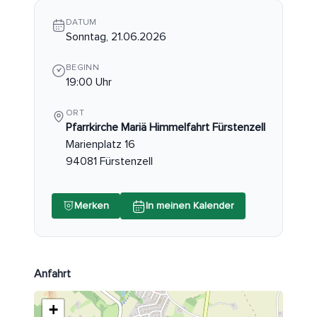
DATUM
Sonntag, 21.06.2026
BEGINN
19:00 Uhr
ORT
Pfarrkirche Mariä Himmelfahrt Fürstenzell
Marienplatz 16
94081 Fürstenzell
Merken
In meinen Kalender
Anfahrt
+