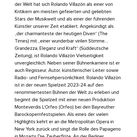
der Welt hat sich Rolando Villazòn als einer von
Kritikern am meisten gefeierten und geliebten
Stars der Musikwelt und als einer der führenden
Künstler unserer Zeit etabliert. Angekündigt als
„der charmanteste der heutigen Diven“ (The
Times) mit „einer wunderbar virilen Stimme…
Grandezza, Eleganz und Kraft“ (Süddeutsche
Zeitung), ist Rolando Villazòn Vielseitigkeit
unvergleichlich. Neben seiner Bühnenkarriere ist er
auch Regisseur, Autor, künstlerischer Leiter sowie
Radio- und Fernsehpersönlichkeit. Rolando Villazòn
ist in der neuen Spielzeit 2023-24 auf den
renommiertesten Bühnen der Welt zu erleben und
beginnt die Spielzeit mit einer neuen Produktion
Monteverdis L‘Orfeo (Orfeo) bei den Bayreuther
Barockopernfestspielen. Als eines der vielen
Highlights kehrt er an die Metropolitan Opera in
New York zurück und singt die Rolle des Papageno
in Mozarts Die Zauberflöte. An der Berliner