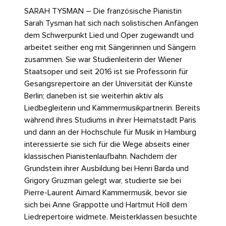
SARAH TYSMAN – Die französische Pianistin
Sarah Tysman hat sich nach solistischen Anfängen
dem Schwerpunkt Lied und Oper zugewandt und
arbeitet seither eng mit Sängerinnen und Sängern
zusammen. Sie war Studienleiterin der Wiener
Staatsoper und seit 2016 ist sie Professorin für
Gesangsrepertoire an der Universität der Künste
Berlin; daneben ist sie weiterhin aktiv als
Liedbegleiterin und Kammermusikpartnerin. Bereits
während ihres Studiums in ihrer Heimatstadt Paris
und dann an der Hochschule für Musik in Hamburg
interessierte sie sich für die Wege abseits einer
klassischen Pianistenlaufbahn. Nachdem der
Grundstein ihrer Ausbildung bei Henri Barda und
Grigory Gruzman gelegt war, studierte sie bei
Pierre-Laurent Aimard Kammermusik, bevor sie
sich bei Anne Grappotte und Hartmut Höll dem
Liedrepertoire widmete. Meisterklassen besuchte