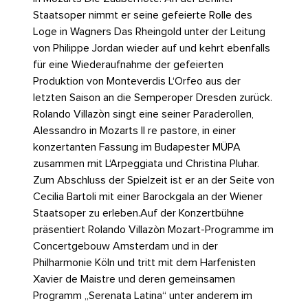
Staatsoper nimmt er seine gefeierte Rolle des
Loge in Wagners Das Rheingold unter der Leitung
von Philippe Jordan wieder auf und kehrt ebenfalls
für eine Wiederaufnahme der gefeierten
Produktion von Monteverdis L‘Orfeo aus der
letzten Saison an die Semperoper Dresden zurück.
Rolando Villazòn singt eine seiner Paraderollen,
Alessandro in Mozarts Il re pastore, in einer
konzertanten Fassung im Budapester MÜPA
zusammen mit L‘Arpeggiata und Christina Pluhar.
Zum Abschluss der Spielzeit ist er an der Seite von
Cecilia Bartoli mit einer Barockgala an der Wiener
Staatsoper zu erleben.Auf der Konzertbühne
präsentiert Rolando Villazòn Mozart-Programme im
Concertgebouw Amsterdam und in der
Philharmonie Köln und tritt mit dem Harfenisten
Xavier de Maistre und deren gemeinsamen
Programm „Serenata Latina“ unter anderem im