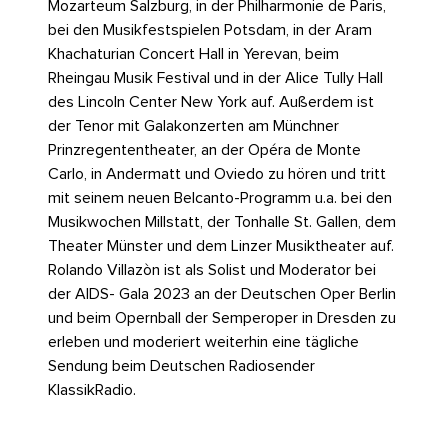
Mozarteum Salzburg, in der Philharmonie de Paris,
bei den Musikfestspielen Potsdam, in der Aram
Khachaturian Concert Hall in Yerevan, beim
Rheingau Musik Festival und in der Alice Tully Hall
des Lincoln Center New York auf. Außerdem ist
der Tenor mit Galakonzerten am Münchner
Prinzregententheater, an der Opéra de Monte
Carlo, in Andermatt und Oviedo zu hören und tritt
mit seinem neuen Belcanto-Programm u.a. bei den
Musikwochen Millstatt, der Tonhalle St. Gallen, dem
Theater Münster und dem Linzer Musiktheater auf.
Rolando Villazòn ist als Solist und Moderator bei
der AIDS- Gala 2023 an der Deutschen Oper Berlin
und beim Opernball der Semperoper in Dresden zu
erleben und moderiert weiterhin eine tägliche
Sendung beim Deutschen Radiosender
KlassikRadio.