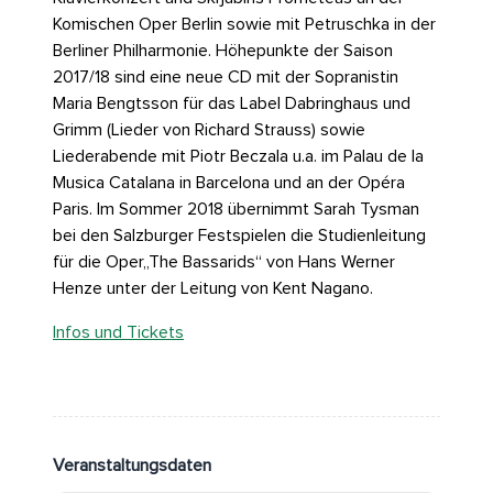
Komischen Oper Berlin sowie mit Petruschka in der
Berliner Philharmonie. Höhepunkte der Saison
2017/18 sind eine neue CD mit der Sopranistin
Maria Bengtsson für das Label Dabringhaus und
Grimm (Lieder von Richard Strauss) sowie
Liederabende mit Piotr Beczala u.a. im Palau de la
Musica Catalana in Barcelona und an der Opéra
Paris. Im Sommer 2018 übernimmt Sarah Tysman
bei den Salzburger Festspielen die Studienleitung
für die Oper„The Bassarids“ von Hans Werner
Henze unter der Leitung von Kent Nagano.
Infos und Tickets
Veranstaltungsdaten