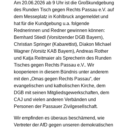
Am 20.06.2026 ab 9 Uhr ist die Großkundgebung
des Runden Tisch gegen Rechts Passau e.V. auf
dem Messeplatz in Kohlbruck angemeldet und
hat für die Kundgebung u.a. folgende
Rednerinnen und Redner gewinnen können:
Bernhard Stiedl (Vorsitzender DGB Bayern),
Christian Springer (Kabarettist), Diakon Michael
Wagner (Vorsitz KAB Bayern), Andreas Rother
und Katja Reitmaier als Sprecherin des Runden
Tisches gegen Rechts Passau e.V.. Wir
kooperieren in diesem Bündnis unter anderem
mit den „Omas gegen Rechts Passau“, der
evangelischen und katholischen Kirche, dem
DGB mit seinen Mitgliedsgewerkschaften, dem
CAJ und vielen anderen Verbänden und
Personen der Passauer Zivilgesellschaft.
Wir empfinden es überaus beschämend, wie
Vertreter der AfD gegen unseren demokratischen