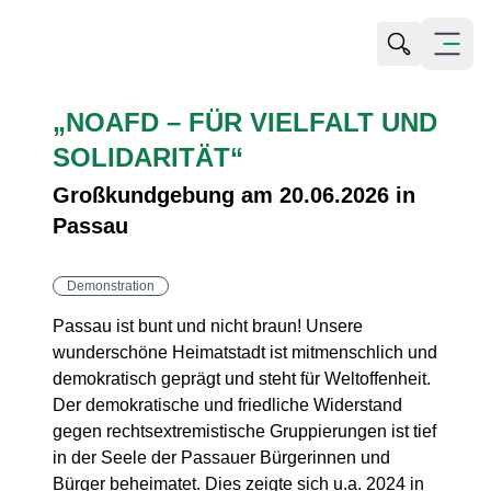
Suche öffn
Menü öf
„NOAFD – FÜR VIELFALT UND
SOLIDARITÄT“
Großkundgebung am 20.06.2026 in
Passau
Demonstration
Passau ist bunt und nicht braun! Unsere
wunderschöne Heimatstadt ist mitmenschlich und
demokratisch geprägt und steht für Weltoffenheit.
Der demokratische und friedliche Widerstand
gegen rechtsextremistische Gruppierungen ist tief
in der Seele der Passauer Bürgerinnen und
Bürger beheimatet. Dies zeigte sich u.a. 2024 in