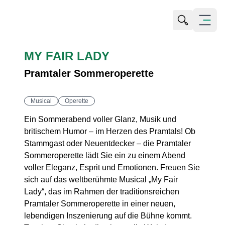
Suche öffn
Menü öf
MY FAIR LADY
Pramtaler Sommeroperette
Musical
Operette
Ein Sommerabend voller Glanz, Musik und
britischem Humor – im Herzen des Pramtals! Ob
Stammgast oder Neuentdecker – die Pramtaler
Sommeroperette lädt Sie ein zu einem Abend
voller Eleganz, Esprit und Emotionen. Freuen Sie
sich auf das weltberühmte Musical „My Fair
Lady“, das im Rahmen der traditionsreichen
Pramtaler Sommeroperette in einer neuen,
lebendigen Inszenierung auf die Bühne kommt.