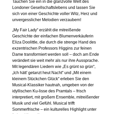
Tauchen Sie ein in die glanzvolle Welt des
Londoner Gesellschaftslebens und lassen Sie
sich von einer Geschichte voller Witz, Herz und
unvergesslicher Melodien verzaubern!
„My Fair Lady“ erzählt die mitreißende
Geschichte der einfachen Blumenverkäuferin
Eliza Doolittle, die durch die strenge Hand des
exzentrischen Professors Higgins zur feinen
Dame transformiert werden soll – doch am Ende
verändert sie weit mehr als nur ihre Aussprache.
Mit legendären Liedern wie „Es grünt so grün“,
„Ich hätt’ getanzt heut Nacht“ und „Mit einem
kleinem Stückchen Glück“ erleben Sie den
Musical-Klassiker hautnah, umgeben von der
idyllischen Ku-lisse des Pramtals – frisch
interpretiert, mit großem Ensemble, mitreißender
Musik und viel Gefühl. Musical trifft
Sommerfrische – ein kulturelles Highlight unter