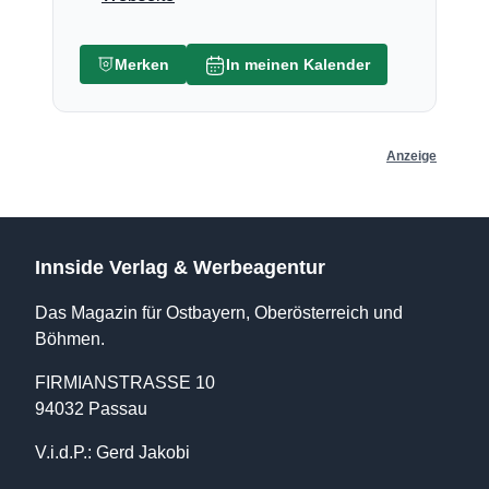
Merken
In meinen Kalender
Anzeige
Innside Verlag & Werbeagentur
Das Magazin für Ostbayern, Oberösterreich und
Böhmen.
FIRMIANSTRASSE 10
94032 Passau
V.i.d.P.: Gerd Jakobi