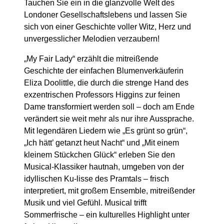
Tauchen Sie ein in die glanzvolle Welt des
Londoner Gesellschaftslebens und lassen Sie
sich von einer Geschichte voller Witz, Herz und
unvergesslicher Melodien verzaubern!
„My Fair Lady“ erzählt die mitreißende
Geschichte der einfachen Blumenverkäuferin
Eliza Doolittle, die durch die strenge Hand des
exzentrischen Professors Higgins zur feinen
Dame transformiert werden soll – doch am Ende
verändert sie weit mehr als nur ihre Aussprache.
Mit legendären Liedern wie „Es grünt so grün“,
„Ich hätt’ getanzt heut Nacht“ und „Mit einem
kleinem Stückchen Glück“ erleben Sie den
Musical-Klassiker hautnah, umgeben von der
idyllischen Ku-lisse des Pramtals – frisch
interpretiert, mit großem Ensemble, mitreißender
Musik und viel Gefühl. Musical trifft
Sommerfrische – ein kulturelles Highlight unter