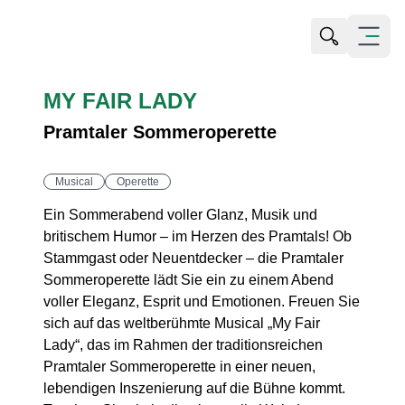
Suche öffn
Menü öf
MY FAIR LADY
Pramtaler Sommeroperette
Musical
Operette
Ein Sommerabend voller Glanz, Musik und
britischem Humor – im Herzen des Pramtals! Ob
Stammgast oder Neuentdecker – die Pramtaler
Sommeroperette lädt Sie ein zu einem Abend
voller Eleganz, Esprit und Emotionen. Freuen Sie
sich auf das weltberühmte Musical „My Fair
Lady“, das im Rahmen der traditionsreichen
Pramtaler Sommeroperette in einer neuen,
lebendigen Inszenierung auf die Bühne kommt.