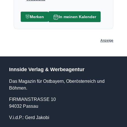
Merken
In meinen Kalender
Anzeige
Innside Verlag & Werbeagentur
Das Magazin für Ostbayern, Oberösterreich und
Böhmen.
FIRMIANSTRASSE 10
94032 Passau
V.i.d.P.: Gerd Jakobi