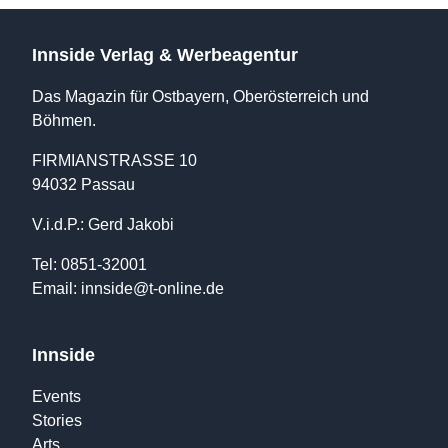
Innside Verlag & Werbeagentur
Das Magazin für Ostbayern, Oberösterreich und
Böhmen.
FIRMIANSTRASSE 10
94032 Passau
V.i.d.P.: Gerd Jakobi
Tel: 0851-32001
Email:
innside@t-online.de
Innside
Events
Stories
Arts