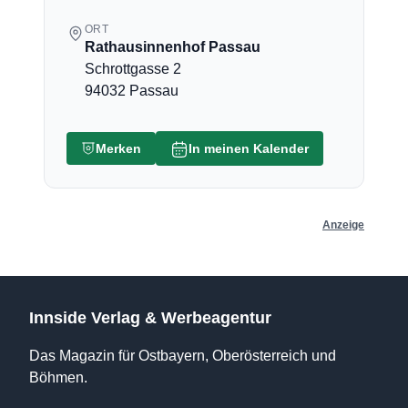
ORT
Rathausinnenhof Passau
Schrottgasse 2
94032 Passau
Merken
In meinen Kalender
Anzeige
Innside Verlag & Werbeagentur
Das Magazin für Ostbayern, Oberösterreich und
Böhmen.