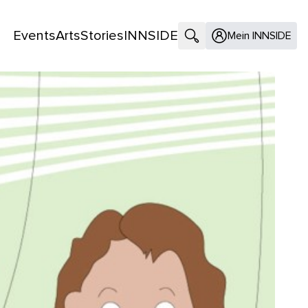
Events
Arts
Stories
INNSIDE
Suche öffnen
Mein INNSIDE