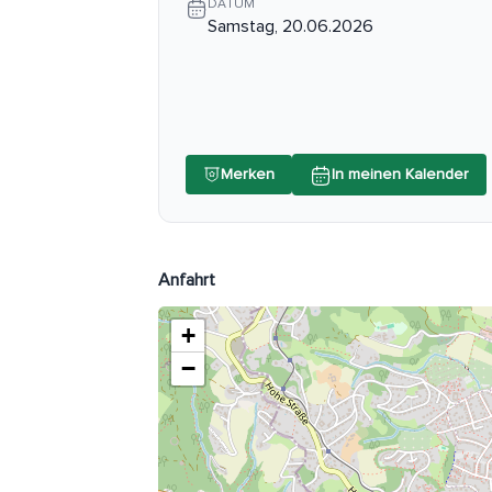
DATUM
Samstag, 20.06.2026
Merken
In meinen Kalender
Anfahrt
+
−