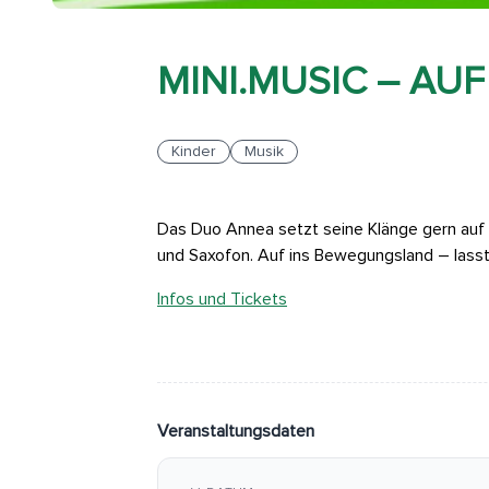
MINI.MUSIC – AU
Kinder
Musik
Das Duo Annea setzt seine Klänge gern auf 
und Saxofon. Auf ins Bewegungsland – lasst
Infos und Tickets
Veranstaltungsdaten