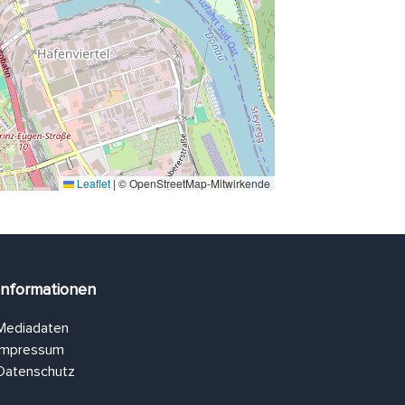
Leaflet
|
© OpenStreetMap-Mitwirkende
Informationen
Mediadaten
Impressum
Datenschutz