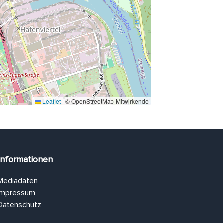
Leaflet
|
© OpenStreetMap-Mitwirkende
Informationen
Mediadaten
Impressum
Datenschutz