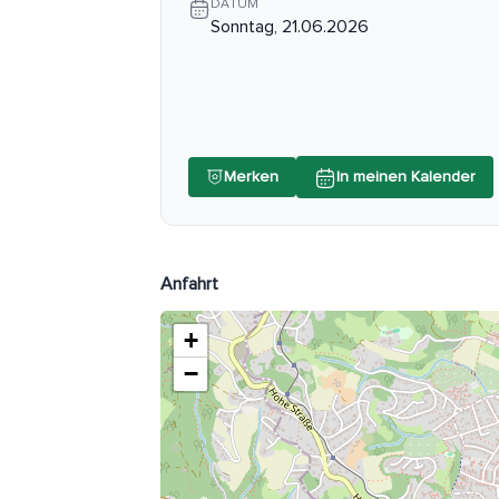
DATUM
Sonntag, 21.06.2026
Merken
In meinen Kalender
Anfahrt
+
−