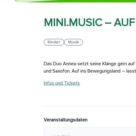
MINI.MUSIC – AU
Kinder
Musik
Das Duo Annea setzt seine Klänge gern auf 
und Saxofon. Auf ins Bewegungsland – lasst
Infos und Tickets
Veranstaltungsdaten