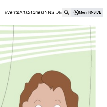
Events
Arts
Stories
INNSIDE
Suche öffnen
Mein INNSIDE