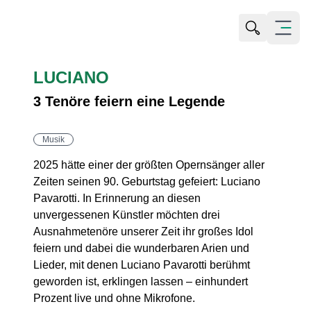
Suche öffn
Menü öf
LUCIANO
3 Tenöre feiern eine Legende
Musik
2025 hätte einer der größten Opernsänger aller
Zeiten seinen 90. Geburtstag gefeiert: Luciano
Pavarotti. In Erinnerung an diesen
unvergessenen Künstler möchten drei
Ausnahmetenöre unserer Zeit ihr großes Idol
feiern und dabei die wunderbaren Arien und
Lieder, mit denen Luciano Pavarotti berühmt
geworden ist, erklingen lassen – einhundert
Prozent live und ohne Mikrofone.