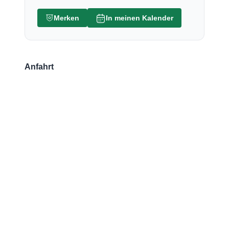
Merken
In meinen Kalender
Anfahrt