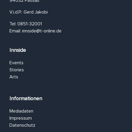
94032 Passau
V.i.d.P.: Gerd Jakobi
Tel: 0851-32001
Email:
innside@t-online.de
Innside
Events
Stories
Arts
Informationen
Mediadaten
Impressum
Datenschutz