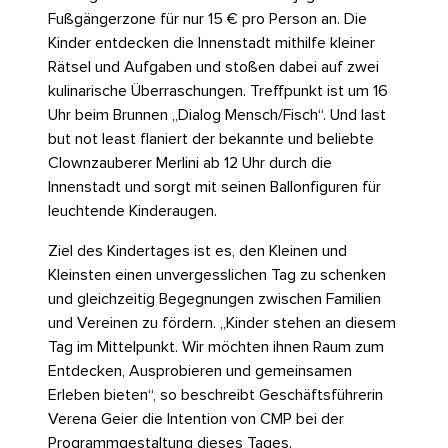
Fußgängerzone für nur 15 € pro Person an. Die
Kinder entdecken die Innenstadt mithilfe kleiner
Rätsel und Aufgaben und stoßen dabei auf zwei
kulinarische Überraschungen. Treffpunkt ist um 16
Uhr beim Brunnen „Dialog Mensch/Fisch“. Und last
but not least flaniert der bekannte und beliebte
Clownzauberer Merlini ab 12 Uhr durch die
Innenstadt und sorgt mit seinen Ballonfiguren für
leuchtende Kinderaugen.
Ziel des Kindertages ist es, den Kleinen und
Kleinsten einen unvergesslichen Tag zu schenken
und gleichzeitig Begegnungen zwischen Familien
und Vereinen zu fördern. „Kinder stehen an diesem
Tag im Mittelpunkt. Wir möchten ihnen Raum zum
Entdecken, Ausprobieren und gemeinsamen
Erleben bieten“, so beschreibt Geschäftsführerin
Verena Geier die Intention von CMP bei der
Programmgestaltung dieses Tages.