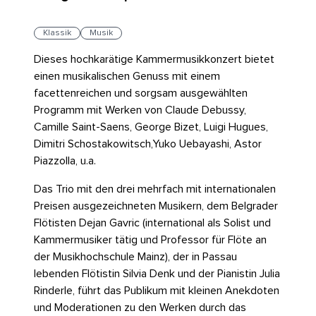
Klassik
Musik
Dieses hochkarätige Kammermusikkonzert bietet
einen musikalischen Genuss mit einem
facettenreichen und sorgsam ausgewählten
Programm mit Werken von Claude Debussy,
Camille Saint-Saens, George Bizet, Luigi Hugues,
Dimitri Schostakowitsch,Yuko Uebayashi, Astor
Piazzolla, u.a.
Das Trio mit den drei mehrfach mit internationalen
Preisen ausgezeichneten Musikern, dem Belgrader
Flötisten Dejan Gavric (international als Solist und
Kammermusiker tätig und Professor für Flöte an
der Musikhochschule Mainz), der in Passau
lebenden Flötistin Silvia Denk und der Pianistin Julia
Rinderle, führt das Publikum mit kleinen Anekdoten
und Moderationen zu den Werken durch das