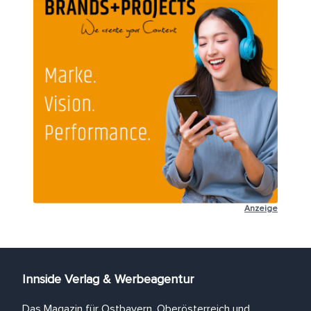
Anzeige
Innside Verlag & Werbeagentur
Das Magazin für Ostbayern, Oberösterreich und