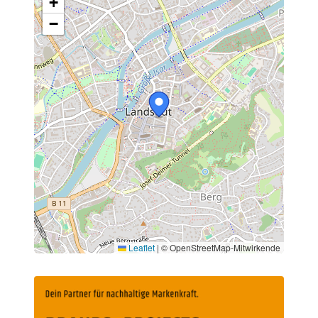
+
−
Leaflet
|
© OpenStreetMap-Mitwirkende