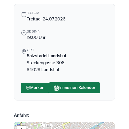
DATUM
Freitag, 24.07.2026
BEGINN
19:00 Uhr
ORT
Salzstadel Landshut
Steckengasse 308
84028 Landshut
Merken
In meinen Kalender
Anfahrt