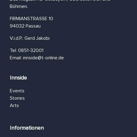
Böhmen.
FIRMIANSTRASSE 10
94032 Passau
V.i.d.P.: Gerd Jakobi
Tel: 0851-32001
Email:
innside@t-online.de
Innside
Events
Stories
Arts
Informationen